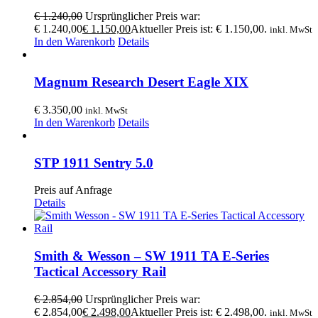
€
1.240,00
Ursprünglicher Preis war:
€ 1.240,00
€
1.150,00
Aktueller Preis ist: € 1.150,00.
inkl. MwSt
In den Warenkorb
Details
Magnum Research Desert Eagle XIX
€
3.350,00
inkl. MwSt
In den Warenkorb
Details
STP 1911 Sentry 5.0
Preis auf Anfrage
Details
Smith & Wesson – SW 1911 TA E-Series
Tactical Accessory Rail
€
2.854,00
Ursprünglicher Preis war:
€ 2.854,00
€
2.498,00
Aktueller Preis ist: € 2.498,00.
inkl. MwSt