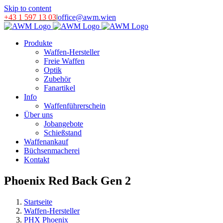
Skip to content
+43 1 597 13 03
|
office@awm.wien
Produkte
Waffen-Hersteller
Freie Waffen
Optik
Zubehör
Fanartikel
Info
Waffenführerschein
Über uns
Jobangebote
Schießstand
Waffenankauf
Büchsenmacherei
Kontakt
Phoenix Red Back Gen 2
Startseite
Waffen-Hersteller
PHX Phoenix