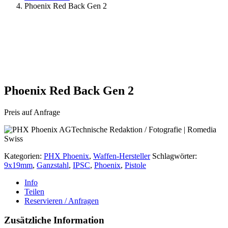
Phoenix Red Back Gen 2
Phoenix Red Back Gen 2
Preis auf Anfrage
Kategorien:
PHX Phoenix
,
Waffen-Hersteller
Schlagwörter:
9x19mm
,
Ganzstahl
,
IPSC
,
Phoenix
,
Pistole
Info
Teilen
Reservieren / Anfragen
Zusätzliche Information