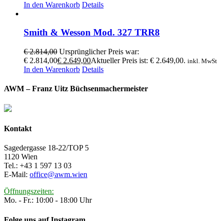
In den Warenkorb
Details
Smith & Wesson Mod. 327 TRR8
€
2.814,00
Ursprünglicher Preis war:
€ 2.814,00
€
2.649,00
Aktueller Preis ist: € 2.649,00.
inkl. MwSt
In den Warenkorb
Details
AWM – Franz Uitz Büchsenmachermeister
Kontakt
Sagedergasse 18-22/TOP 5
1120 Wien
Tel.: +43 1 597 13 03
E-Mail:
office@awm.wien
Öffnungszeiten:
Mo. - Fr.: 10:00 - 18:00 Uhr
Folge uns auf Instagram