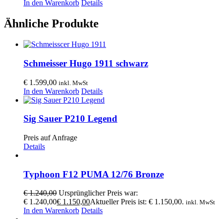
In den Warenkorb
Details
Ähnliche Produkte
Schmeisser Hugo 1911 schwarz
€
1.599,00
inkl. MwSt
In den Warenkorb
Details
Sig Sauer P210 Legend
Preis auf Anfrage
Details
Typhoon F12 PUMA 12/76 Bronze
€
1.240,00
Ursprünglicher Preis war:
€ 1.240,00
€
1.150,00
Aktueller Preis ist: € 1.150,00.
inkl. MwSt
In den Warenkorb
Details