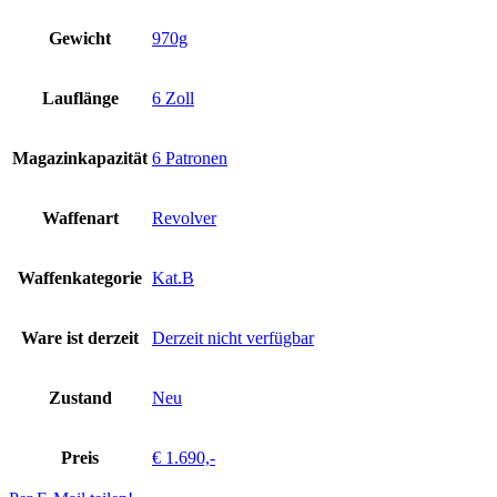
Gewicht
970g
Lauflänge
6 Zoll
Magazinkapazität
6 Patronen
Waffenart
Revolver
Waffenkategorie
Kat.B
Ware ist derzeit
Derzeit nicht verfügbar
Zustand
Neu
Preis
€ 1.690,-