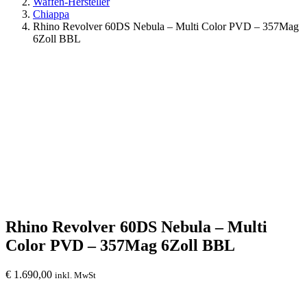
Waffen-Hersteller
Chiappa
Rhino Revolver 60DS Nebula – Multi Color PVD – 357Mag
6Zoll BBL
Rhino Revolver 60DS Nebula – Multi
Color PVD – 357Mag 6Zoll BBL
€
1.690,00
inkl. MwSt