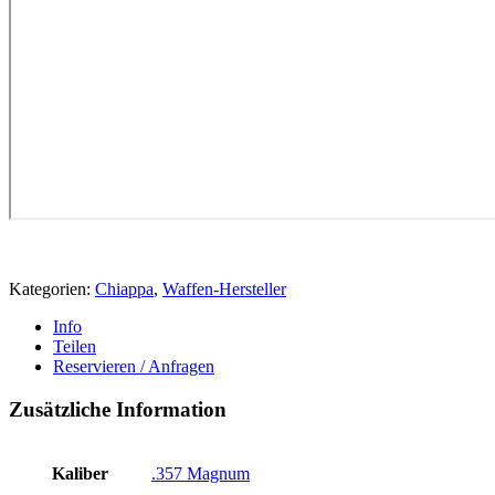
Kategorien:
Chiappa
,
Waffen-Hersteller
Info
Teilen
Reservieren / Anfragen
Zusätzliche Information
Kaliber
.357 Magnum