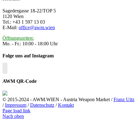
Sagedergasse 18-22/TOP 5
1120 Wien
Tel.: +43 1 597 13 03
E-Mail:
office@awm.wien
Öffnungszeiten:
Mo. - Fr.: 10:00 - 18:00 Uhr
Folge uns auf Instagram
AWM QR-Code
© 2015-2024 - AWM.WIEN - Austria Weapon Market /
Franz Uitz
/
Impressum
/
Datenschutz
/
Kontakt
Page load link
Nach oben