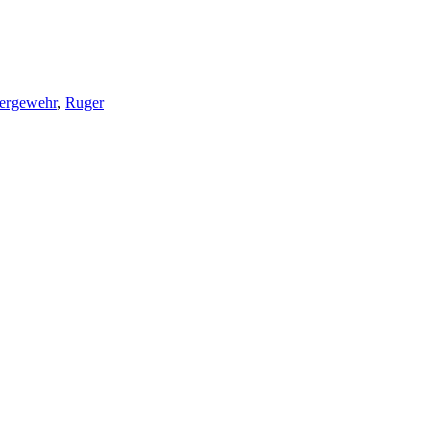
iergewehr
,
Ruger