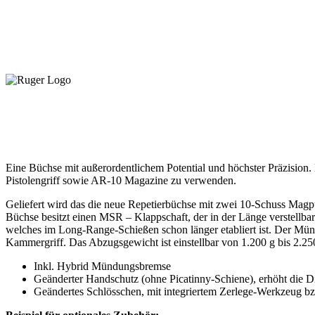
Eine Büchse mit außerordentlichem Potential und höchster Präzision. 
Pistolengriff sowie AR-10 Magazine zu verwenden.
Geliefert wird das die neue Repetierbüchse mit zwei 10-Schuss M
Büchse besitzt einen MSR – Klappschaft, der in der Länge verstellbar
welches im Long-Range-Schießen schon länger etabliert ist. Der M
Kammergriff. Das Abzugsgewicht ist einstellbar von 1.200 g bis 2.25
Inkl. Hybrid Mündungsbremse
Geänderter Handschutz (ohne Picatinny-Schiene), erhöht die Di
Geändertes Schlösschen, mit integriertem Zerlege-Werkzeug 