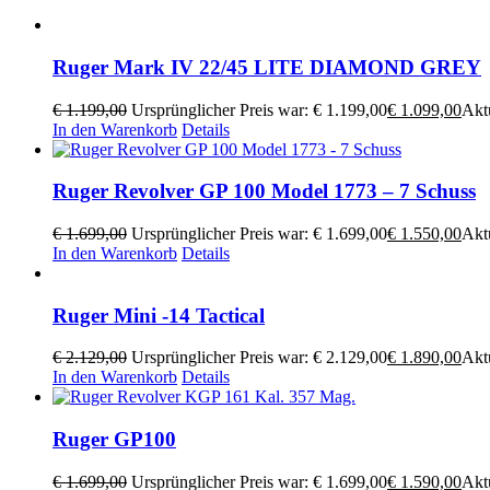
Ruger Mark IV 22/45 LITE DIAMOND GREY
€
1.199,00
Ursprünglicher Preis war: € 1.199,00
€
1.099,00
Aktu
In den Warenkorb
Details
Ruger Revolver GP 100 Model 1773 – 7 Schuss
€
1.699,00
Ursprünglicher Preis war: € 1.699,00
€
1.550,00
Aktu
In den Warenkorb
Details
Ruger Mini -14 Tactical
€
2.129,00
Ursprünglicher Preis war: € 2.129,00
€
1.890,00
Aktu
In den Warenkorb
Details
Ruger GP100
€
1.699,00
Ursprünglicher Preis war: € 1.699,00
€
1.590,00
Aktu