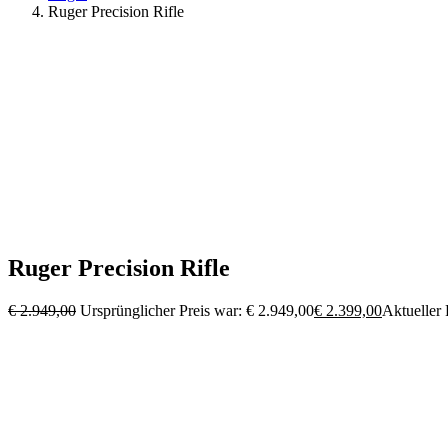
Ruger Precision Rifle
Ruger Precision Rifle
€
2.949,00
Ursprünglicher Preis war: € 2.949,00
€
2.399,00
Aktueller P