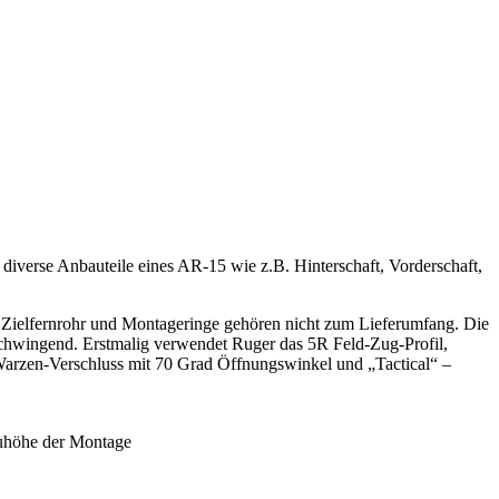
 diverse Anbauteile eines AR-15 wie z.B. Hinterschaft, Vorderschaft,
ielfernrohr und Montageringe gehören nicht zum Lieferumfang. Die
eischwingend. Erstmalig verwendet Ruger das 5R Feld-Zug-Profil,
arzen-Verschluss mit 70 Grad Öffnungswinkel und „Tactical“ –
Bauhöhe der Montage