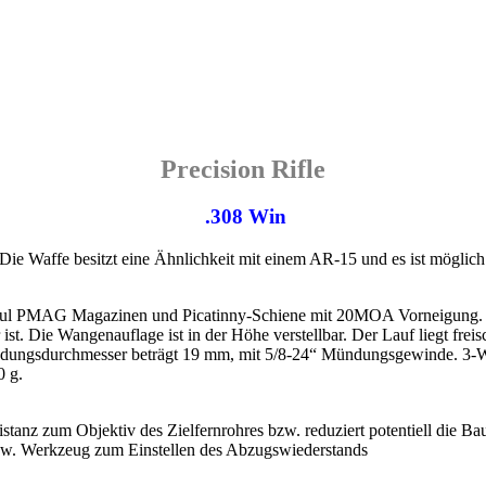
Precision Rifle
.308 Win
Die Waffe besitzt eine Ähnlichkeit mit einem AR-15 und es ist möglich
agpul PMAG Magazinen und Picatinny-Schiene mit 20MOA Vorneigung. Z
 ist. Die Wangenauflage ist in der Höhe verstellbar. Der Lauf liegt fr
ündungsdurchmesser beträgt 19 mm, mit 5/8-24“ Mündungsgewinde. 3-W
0 g.
stanz zum Objektiv des Zielfernrohres bzw. reduziert potentiell die 
bzw. Werkzeug zum Einstellen des Abzugswiederstands