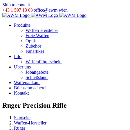
Skip to content
+43 1 597 13 03
|
office@awm.wien
Produkte
Waffen-Hersteller
Freie Waffen
Optik
Zubehör
Fanartikel
Info
Waffenführerschein
Über uns
Jobangebote
Schießstand
Waffenankauf
Büchsenmacherei
Kontakt
Ruger Precision Rifle
Startseite
Waffen-Hersteller
Ruger