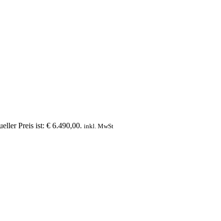
eller Preis ist: € 6.490,00.
inkl. MwSt