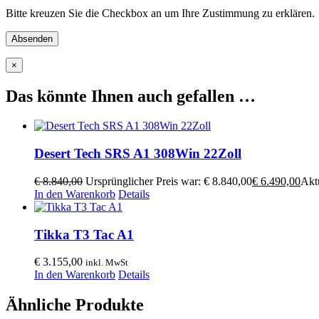
Bitte kreuzen Sie die Checkbox an um Ihre Zustimmung zu erklären.
×
Das könnte Ihnen auch gefallen …
Desert Tech SRS A1 308Win 22Zoll
€
8.840,00
Ursprünglicher Preis war: € 8.840,00
€
6.490,00
Aktu
In den Warenkorb
Details
Tikka T3 Tac A1
€
3.155,00
inkl. MwSt
In den Warenkorb
Details
Ähnliche Produkte