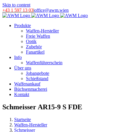
Skip to content
+43 1 597 13 03
|
office@awm.wien
Produkte
Waffen-Hersteller
Freie Waffen
Optik
Zubehör
Fanartikel
Info
Waffenführerschein
Über uns
Jobangebote
Schießstand
Waffenankauf
Büchsenmacherei
Kontakt
Schmeisser AR15-9 S FDE
Startseite
Waffen-Hersteller
Schmeisser