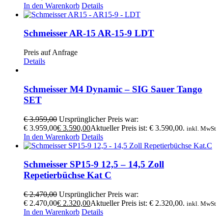
In den Warenkorb
Details
Schmeisser AR-15 AR-15-9 LDT
Preis auf Anfrage
Details
Schmeisser M4 Dynamic – SIG Sauer Tango
SET
€
3.959,00
Ursprünglicher Preis war:
€ 3.959,00
€
3.590,00
Aktueller Preis ist: € 3.590,00.
inkl. MwSt
In den Warenkorb
Details
Schmeisser SP15-9 12,5 – 14,5 Zoll
Repetierbüchse Kat C
€
2.470,00
Ursprünglicher Preis war:
€ 2.470,00
€
2.320,00
Aktueller Preis ist: € 2.320,00.
inkl. MwSt
In den Warenkorb
Details