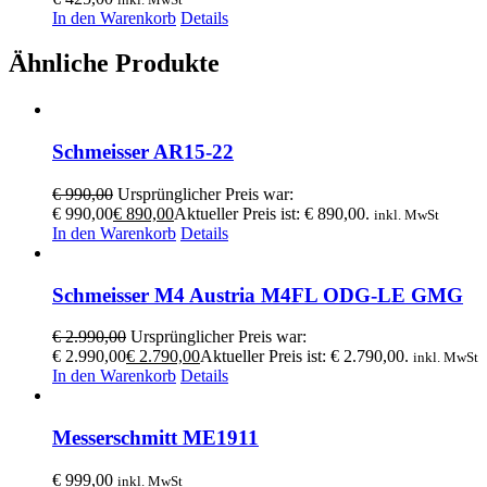
In den Warenkorb
Details
Ähnliche Produkte
Schmeisser AR15-22
€
990,00
Ursprünglicher Preis war:
€ 990,00
€
890,00
Aktueller Preis ist: € 890,00.
inkl. MwSt
In den Warenkorb
Details
Schmeisser M4 Austria M4FL ODG-LE GMG
€
2.990,00
Ursprünglicher Preis war:
€ 2.990,00
€
2.790,00
Aktueller Preis ist: € 2.790,00.
inkl. MwSt
In den Warenkorb
Details
Messerschmitt ME1911
€
999,00
inkl. MwSt