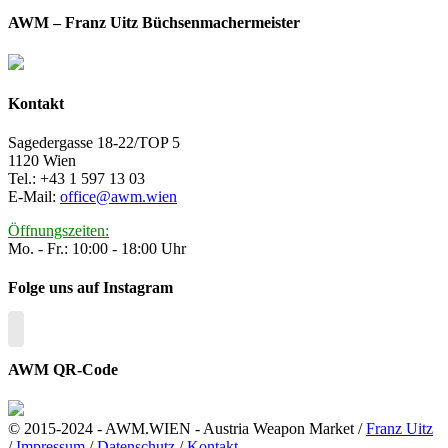
AWM – Franz Uitz Büchsenmachermeister
Kontakt
Sagedergasse 18-22/TOP 5
1120 Wien
Tel.: +43 1 597 13 03
E-Mail:
office@awm.wien
Öffnungszeiten:
Mo. - Fr.: 10:00 - 18:00 Uhr
Folge uns auf Instagram
AWM QR-Code
© 2015-2024 - AWM.WIEN - Austria Weapon Market /
Franz Uitz
/
Impressum
/
Datenschutz
/
Kontakt