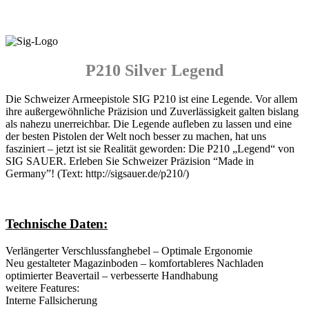
P210 Silver Legend
Die Schweizer Armeepistole SIG P210 ist eine Legende. Vor allem
ihre außergewöhnliche Präzision und Zuverlässigkeit galten bislang
als nahezu unerreichbar. Die Legende aufleben zu lassen und eine
der besten Pistolen der Welt noch besser zu machen, hat uns
fasziniert – jetzt ist sie Realität geworden: Die P210 „Legend“ von
SIG SAUER. Erleben Sie Schweizer Präzision “Made in
Germany”! (Text: http://sigsauer.de/p210/)
Technische Daten:
Verlängerter Verschlussfanghebel – Optimale Ergonomie
Neu gestalteter Magazinboden – komfortableres Nachladen
optimierter Beavertail – verbesserte Handhabung
weitere Features:
Interne Fallsicherung