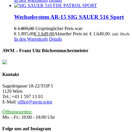
In den Warenkorb
Details
Wechselsystem AR-15 SIG SAUER 516 Sport
€
1.895,00
Ursprünglicher Preis war:
€ 1.895,00
€
1.649,00
Aktueller Preis ist: € 1.649,00.
inkl. MwSt
In den Warenkorb
Details
AWM – Franz Uitz Büchsenmachermeister
Kontakt
Sagedergasse 18-22/TOP 5
1120 Wien
Tel.: +43 1 597 13 03
E-Mail:
office@awm.wien
Öffnungszeiten:
Mo. - Fr.: 10:00 - 18:00 Uhr
Folge uns auf Instagram