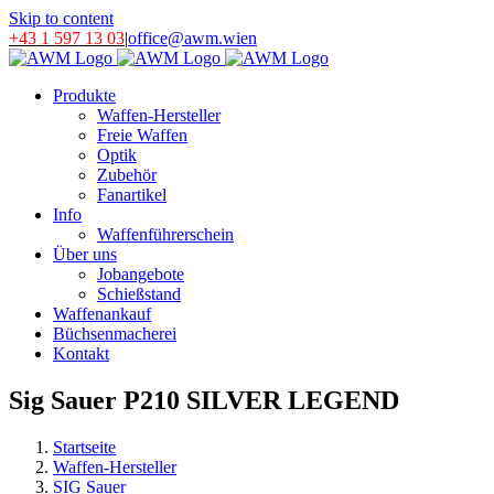
Skip to content
+43 1 597 13 03
|
office@awm.wien
Produkte
Waffen-Hersteller
Freie Waffen
Optik
Zubehör
Fanartikel
Info
Waffenführerschein
Über uns
Jobangebote
Schießstand
Waffenankauf
Büchsenmacherei
Kontakt
Sig Sauer P210 SILVER LEGEND
Startseite
Waffen-Hersteller
SIG Sauer