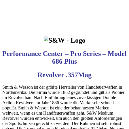
Performance Center – Pro Series – Model
686 Plus
Revolver .357Mag
Smith & Wesson ist der größte Hersteller von Handfeuerwaffen in
Nordamerika. Die Firma wurde 1852 gegründet und gilt als Pionier
im Revolverbau. Nach Einführung eines zuverlässigen Double
Action Revolvers im Jahr 1886 wurde die Marke sehr schnell
populär. Smith & Wesson ist eine der bekanntesten Marken
weltweit, wenn es um Handfeuerwaffen geht. S&W Medium
Revolver wurden entwickelt, um auch den großen Anforderungen
der Sportschützen gerecht zu werden. Der Rahmen ist sehr robust
gebaut. Die Trommel wurde für eine dauerhafte .357 Mag. Nutzung