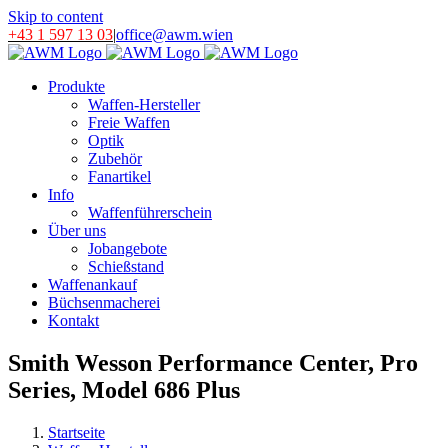
Skip to content
+43 1 597 13 03
|
office@awm.wien
Produkte
Waffen-Hersteller
Freie Waffen
Optik
Zubehör
Fanartikel
Info
Waffenführerschein
Über uns
Jobangebote
Schießstand
Waffenankauf
Büchsenmacherei
Kontakt
Smith Wesson Performance Center, Pro
Series, Model 686 Plus
Startseite