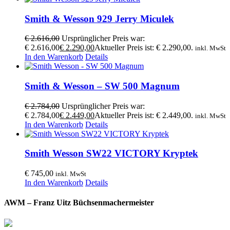
Smith & Wesson 929 Jerry Miculek
€
2.616,00
Ursprünglicher Preis war:
€ 2.616,00
€
2.290,00
Aktueller Preis ist: € 2.290,00.
inkl. MwSt
In den Warenkorb
Details
Smith & Wesson – SW 500 Magnum
€
2.784,00
Ursprünglicher Preis war:
€ 2.784,00
€
2.449,00
Aktueller Preis ist: € 2.449,00.
inkl. MwSt
In den Warenkorb
Details
Smith Wesson SW22 VICTORY Kryptek
€
745,00
inkl. MwSt
In den Warenkorb
Details
AWM – Franz Uitz Büchsenmachermeister