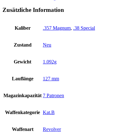
Zusätzliche Information
Kaliber
.357 Magnum
,
.38 Special
Zustand
Neu
Gewicht
1.092g
Lauflänge
127 mm
Magazinkapazität
7 Patronen
Waffenkategorie
Kat.B
Waffenart
Revolver