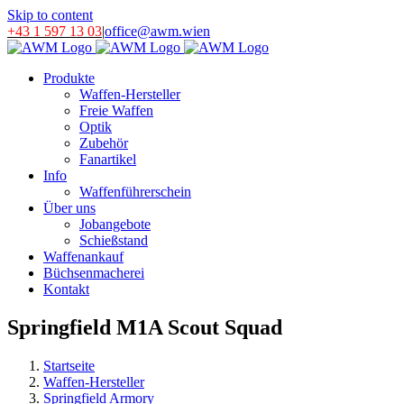
Skip to content
+43 1 597 13 03
|
office@awm.wien
Produkte
Waffen-Hersteller
Freie Waffen
Optik
Zubehör
Fanartikel
Info
Waffenführerschein
Über uns
Jobangebote
Schießstand
Waffenankauf
Büchsenmacherei
Kontakt
Springfield M1A Scout Squad
Startseite
Waffen-Hersteller
Springfield Armory