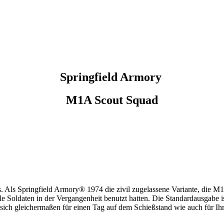
Springfield Armory
M1A Scout Squad
Als Springfield Armory® 1974 die zivil zugelassene Variante, die M1A
 Soldaten in der Vergangenheit benutzt hatten. Die Standardausgabe is
t sich gleichermaßen für einen Tag auf dem Schießstand wie auch für I