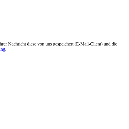
r Nachricht diese von uns gespeichert (E-Mail-Client) und die
ung
.