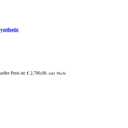
ynthetic
eller Preis ist: € 2.790,00.
inkl. MwSt