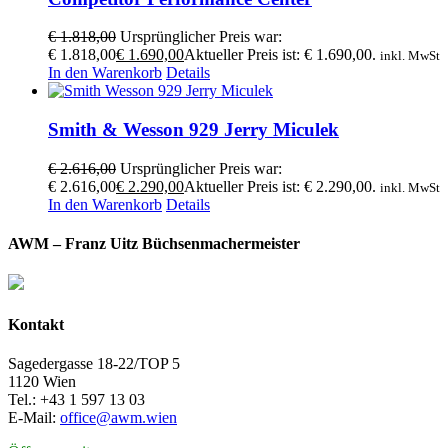
€
1.818,00
Ursprünglicher Preis war:
€ 1.818,00
€
1.690,00
Aktueller Preis ist: € 1.690,00.
inkl. MwSt
In den Warenkorb
Details
Smith & Wesson 929 Jerry Miculek
€
2.616,00
Ursprünglicher Preis war:
€ 2.616,00
€
2.290,00
Aktueller Preis ist: € 2.290,00.
inkl. MwSt
In den Warenkorb
Details
AWM – Franz Uitz Büchsenmachermeister
Kontakt
Sagedergasse 18-22/TOP 5
1120 Wien
Tel.: +43 1 597 13 03
E-Mail:
office@awm.wien