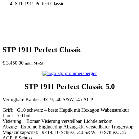
STP 1911 Perfect Classic
STP 1911 Perfect Classic
€
3.450,00
inkl. MwSt
STP 1911 Perfect Classic 5.0
Verfügbare Kaliber: 9×19, .40 S&W, .45 ACP
Griff: G10 schwarz – beste Haptik mit Hexagon Wabenstruktur
Lauf: 5.0 bull
Visierung: Bomar-Visierung verstellbar, Lichtleiterkorn
Abzug: Extreme Engineering Abzugskit, verstellbarer Triggerstop
Magazinkapazität: 9×19: 10 Schuss, .40 S&W: 10 Schuss, .45
ACP: 8 Schuss