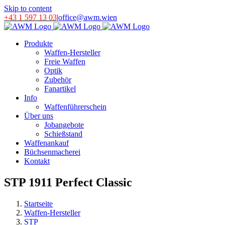
Skip to content
+43 1 597 13 03
|
office@awm.wien
Produkte
Waffen-Hersteller
Freie Waffen
Optik
Zubehör
Fanartikel
Info
Waffenführerschein
Über uns
Jobangebote
Schießstand
Waffenankauf
Büchsenmacherei
Kontakt
STP 1911 Perfect Classic
Startseite
Waffen-Hersteller
STP