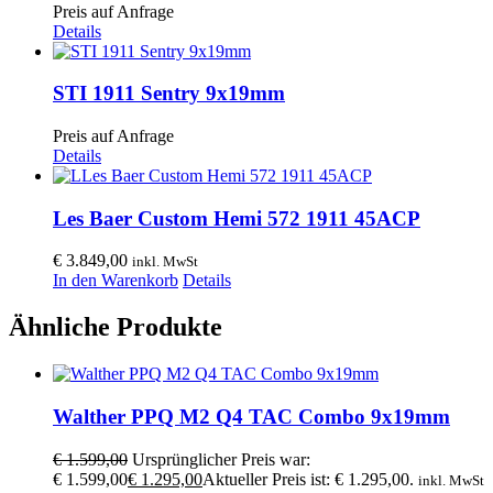
Preis auf Anfrage
Details
STI 1911 Sentry 9x19mm
Preis auf Anfrage
Details
Les Baer Custom Hemi 572 1911 45ACP
€
3.849,00
inkl. MwSt
In den Warenkorb
Details
Ähnliche Produkte
Walther PPQ M2 Q4 TAC Combo 9x19mm
€
1.599,00
Ursprünglicher Preis war:
€ 1.599,00
€
1.295,00
Aktueller Preis ist: € 1.295,00.
inkl. MwSt