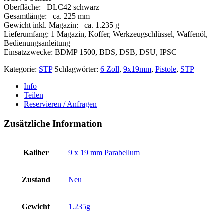
Oberfläche: DLC42 schwarz
Gesamtlänge: ca. 225 mm
Gewicht inkl. Magazin: ca. 1.235 g
Lieferumfang: 1 Magazin, Koffer, Werkzeugschlüssel, Waffenöl,
Bedienungsanleitung
Einsatzzwecke: BDMP 1500, BDS, DSB, DSU, IPSC
Kategorie:
STP
Schlagwörter:
6 Zoll
,
9x19mm
,
Pistole
,
STP
Info
Teilen
Reservieren / Anfragen
Zusätzliche Information
Kaliber
9 x 19 mm Parabellum
Zustand
Neu
Gewicht
1.235g