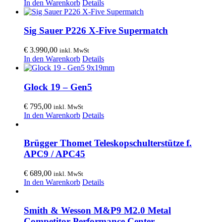
In den Warenkorb
Details
Sig Sauer P226 X-Five Supermatch
€
3.990,00
inkl. MwSt
In den Warenkorb
Details
Glock 19 – Gen5
€
795,00
inkl. MwSt
In den Warenkorb
Details
Brügger Thomet Teleskopschulterstütze f.
APC9 / APC45
€
689,00
inkl. MwSt
In den Warenkorb
Details
Smith & Wesson M&P9 M2.0 Metal
Competitor Performance Center