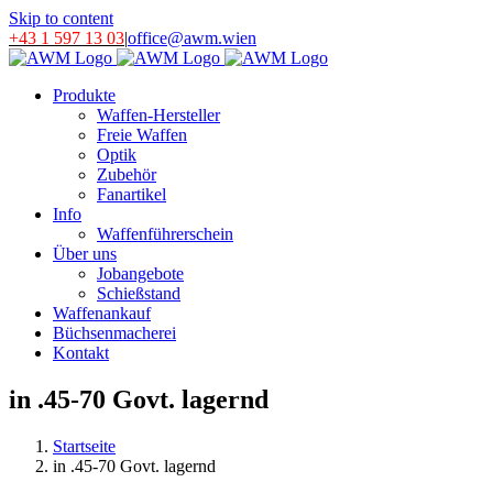
Skip to content
+43 1 597 13 03
|
office@awm.wien
Produkte
Waffen-Hersteller
Freie Waffen
Optik
Zubehör
Fanartikel
Info
Waffenführerschein
Über uns
Jobangebote
Schießstand
Waffenankauf
Büchsenmacherei
Kontakt
in .45-70 Govt. lagernd
Startseite
in .45-70 Govt. lagernd