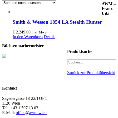
AWM –
Franz
Uitz
Smith & Wesson 1854 LA Stealth Hunter
€
2.249,00
inkl. MwSt
In den Warenkorb
Details
Büchsenmachermeister
Produktsuche
Zurück zur Produktübersicht
Kontakt
Sagedergasse 18-22/TOP 5
1120 Wien
Tel.: +43 1 597 13 03
E-Mail:
office@awm.wien