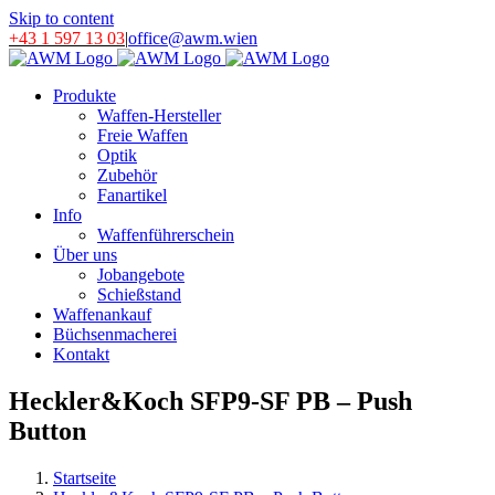
Skip to content
+43 1 597 13 03
|
office@awm.wien
Produkte
Waffen-Hersteller
Freie Waffen
Optik
Zubehör
Fanartikel
Info
Waffenführerschein
Über uns
Jobangebote
Schießstand
Waffenankauf
Büchsenmacherei
Kontakt
Heckler&Koch SFP9-SF PB – Push
Button
Startseite