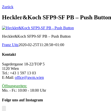
Zurück
Heckler&Koch SFP9-SF PB – Push Butto
Heckler&Koch SFP9-SF PB – Push Button
Franz Uitz
2020-02-25T11:28:58+01:00
Kontakt
Sagedergasse 18-22/TOP 5
1120 Wien
Tel.: +43 1 597 13 03
E-Mail:
office@awm.wien
Öffnungszeiten:
Mo. - Fr.: 10:00 - 18:00 Uhr
Folge uns auf Instagram