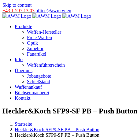
Skip to content
+43 1 597 13 03
|
office@awm.wien
Produkte
Waffen-Hersteller
Freie Waffen
Optik
Zubehör
Fanartikel
Info
Waffenführerschein
Über uns
Jobangebote
Schießstand
Waffenankauf
Büchsenmacherei
Kontakt
Heckler&Koch SFP9-SF PB – Push Butto
Startseite
Heckler&Koch SFP9-SF PB – Push Button
Heckler&Koch SFP9-SF PB – Push Button