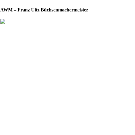
AWM – Franz Uitz Büchsenmachermeister
n