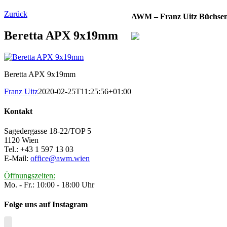
Zurück
AWM – Franz Uitz Büchse
Beretta APX 9x19mm
Beretta APX 9x19mm
Franz Uitz
2020-02-25T11:25:56+01:00
Kontakt
Sagedergasse 18-22/TOP 5
1120 Wien
Tel.: +43 1 597 13 03
E-Mail:
office@awm.wien
Öffnungszeiten:
Mo. - Fr.: 10:00 - 18:00 Uhr
Folge uns auf Instagram