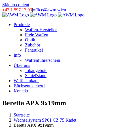
Skip to content
+43 1 597 13 03
|
office@awm.wien
Produkte
Waffen-Hersteller
Freie Waffen
Optik
Zubehör
Fanartikel
Info
Waffenführerschein
Über uns
Jobangebote
Schießstand
Waffenankauf
Büchsenmacherei
Kontakt
Beretta APX 9x19mm
Startseite
Wechselsystem SP01 CZ 75 Kadet
Beretta APX 9x19mm