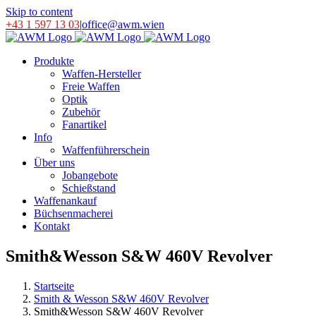
Skip to content
+43 1 597 13 03
|
office@awm.wien
Produkte
Waffen-Hersteller
Freie Waffen
Optik
Zubehör
Fanartikel
Info
Waffenführerschein
Über uns
Jobangebote
Schießstand
Waffenankauf
Büchsenmacherei
Kontakt
Smith&Wesson S&W 460V Revolver
Startseite
Smith & Wesson S&W 460V Revolver
Smith&Wesson S&W 460V Revolver