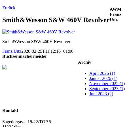
Zurück
AWM –
Franz
Smith&Wesson S&W 460V Revolver
Uitz
Smith&Wesson S&W 460V Revolver
Franz Uitz
2020-02-25T11:12:16+01:00
Büchsenmachermeister
Archiv
April 2026 (1)
Januar 2026 (1)
November 2025 (1)
September 2023 (1)
Juni 2023 (2)
Kontakt
Sagedergasse 18-22/TOP 5
1120 Wien