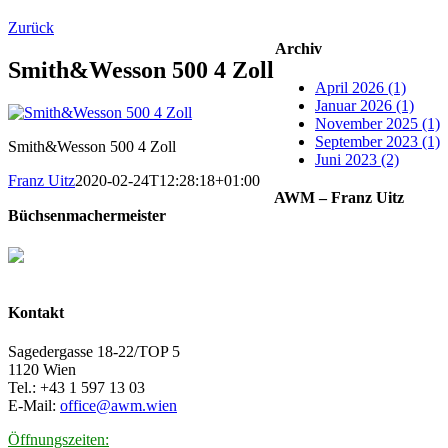
Zurück
Archiv
Smith&Wesson 500 4 Zoll
April 2026 (1)
Januar 2026 (1)
November 2025 (1)
September 2023 (1)
Smith&Wesson 500 4 Zoll
Juni 2023 (2)
Franz Uitz
2020-02-24T12:28:18+01:00
AWM – Franz Uitz
Büchsenmachermeister
Kontakt
Sagedergasse 18-22/TOP 5
1120 Wien
Tel.: +43 1 597 13 03
E-Mail:
office@awm.wien
Öffnungszeiten: