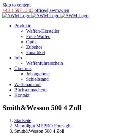
Skip to content
+43 1 597 13 03
|
office@awm.wien
Produkte
Waffen-Hersteller
Freie Waffen
Optik
Zubehör
Fanartikel
Info
Waffenführerschein
Über uns
Jobangebote
Schießstand
Waffenankauf
Büchsenmacherei
Kontakt
Smith&Wesson 500 4 Zoll
Startseite
Meprolight MEPRO Foresight
Smith&Wesson 500 4 Zoll