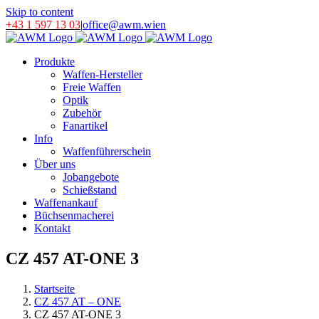
Skip to content
+43 1 597 13 03
|
office@awm.wien
Produkte
Waffen-Hersteller
Freie Waffen
Optik
Zubehör
Fanartikel
Info
Waffenführerschein
Über uns
Jobangebote
Schießstand
Waffenankauf
Büchsenmacherei
Kontakt
CZ 457 AT-ONE 3
Startseite
CZ 457 AT – ONE
CZ 457 AT-ONE 3