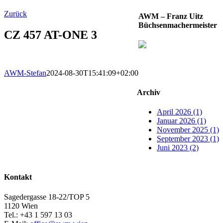
Zurück
AWM – Franz Uitz
Büchsenmachermeister
CZ 457 AT-ONE 3
AWM-Stefan
2024-08-30T15:41:09+02:00
Archiv
April 2026 (1)
Januar 2026 (1)
November 2025 (1)
September 2023 (1)
Juni 2023 (2)
Kontakt
Sagedergasse 18-22/TOP 5
1120 Wien
Tel.: +43 1 597 13 03