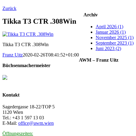
Zurück
Archiv
Tikka T3 CTR .308Win
April 2026 (1)
Januar 2026 (1)
November 2025 (1)
September 2023 (1)
Tikka T3 CTR .308Win
Juni 2023 (2)
Franz Uitz
2020-02-26T08:41:52+01:00
AWM – Franz Uitz
Büchsenmachermeister
Kontakt
Sagedergasse 18-22/TOP 5
1120 Wien
Tel.: +43 1 597 13 03
E-Mail:
office@awm.wien
Öffnungszeiten: