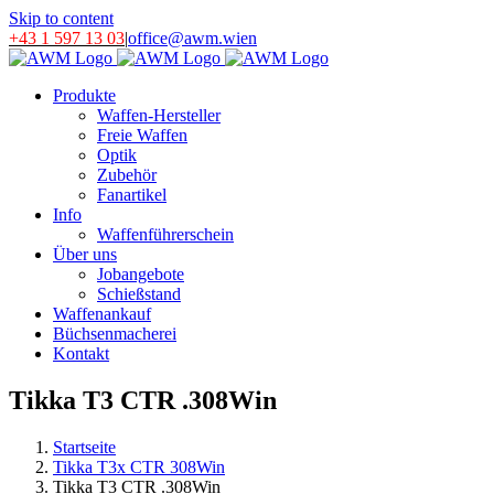
Skip to content
+43 1 597 13 03
|
office@awm.wien
Produkte
Waffen-Hersteller
Freie Waffen
Optik
Zubehör
Fanartikel
Info
Waffenführerschein
Über uns
Jobangebote
Schießstand
Waffenankauf
Büchsenmacherei
Kontakt
Tikka T3 CTR .308Win
Startseite
Tikka T3x CTR 308Win
Tikka T3 CTR .308Win