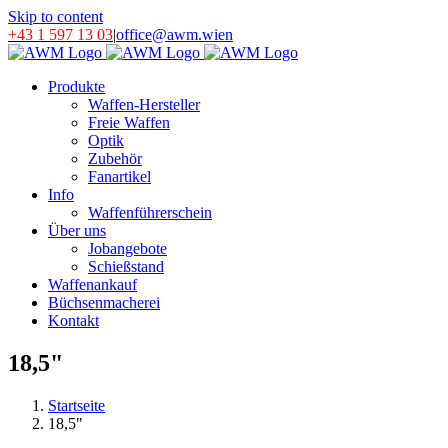
Skip to content
+43 1 597 13 03
|
office@awm.wien
Produkte
Waffen-Hersteller
Freie Waffen
Optik
Zubehör
Fanartikel
Info
Waffenführerschein
Über uns
Jobangebote
Schießstand
Waffenankauf
Büchsenmacherei
Kontakt
18,5"
Startseite
18,5"