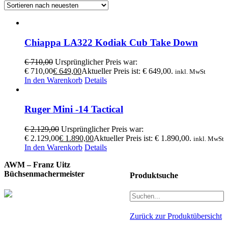
Chiappa LA322 Kodiak Cub Take Down
€
710,00
Ursprünglicher Preis war:
€ 710,00
€
649,00
Aktueller Preis ist: € 649,00.
inkl. MwSt
In den Warenkorb
Details
Ruger Mini -14 Tactical
€
2.129,00
Ursprünglicher Preis war:
€ 2.129,00
€
1.890,00
Aktueller Preis ist: € 1.890,00.
inkl. MwSt
In den Warenkorb
Details
AWM – Franz Uitz
Büchsenmachermeister
Produktsuche
Zurück zur Produktübersicht