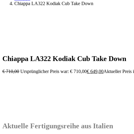
Chiappa LA322 Kodiak Cub Take Down
Chiappa LA322 Kodiak Cub Take Down
€
710,00
Ursprünglicher Preis war: € 710,00
€
649,00
Aktueller Preis i
Aktuelle Fertigungsreihe aus Italien