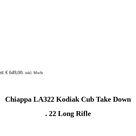
st: € 649,00.
inkl. MwSt
Chiappa LA322 Kodiak Cub Take Down
. 22 Long Rifle