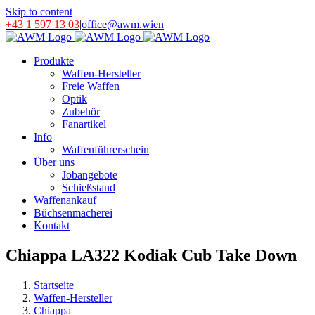
Skip to content
+43 1 597 13 03
|
office@awm.wien
Produkte
Waffen-Hersteller
Freie Waffen
Optik
Zubehör
Fanartikel
Info
Waffenführerschein
Über uns
Jobangebote
Schießstand
Waffenankauf
Büchsenmacherei
Kontakt
Chiappa LA322 Kodiak Cub Take Down
Startseite
Waffen-Hersteller
Chiappa