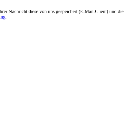
r Nachricht diese von uns gespeichert (E-Mail-Client) und die
ung
.