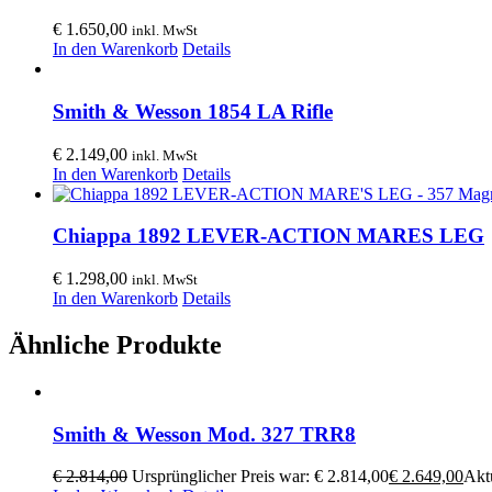
€
1.650,00
inkl. MwSt
In den Warenkorb
Details
Smith & Wesson 1854 LA Rifle
€
2.149,00
inkl. MwSt
In den Warenkorb
Details
Chiappa 1892 LEVER-ACTION MARES LEG
€
1.298,00
inkl. MwSt
In den Warenkorb
Details
Ähnliche Produkte
Smith & Wesson Mod. 327 TRR8
€
2.814,00
Ursprünglicher Preis war: € 2.814,00
€
2.649,00
Aktu