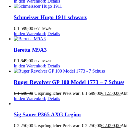
In den Warenkorb
Details
Schmeisser Hugo 1911 schwarz
€
1.599,00
inkl. MwSt
In den Warenkorb
Details
Beretta M9A3
€
1.849,00
inkl. MwSt
In den Warenkorb
Details
Ruger Revolver GP 100 Model 1773 – 7 Schuss
€
1.699,00
Ursprünglicher Preis war: € 1.699,00
€
1.550,00
Aktu
In den Warenkorb
Details
Sig Sauer P365 AXG Legion
€
2.250,00
Ursprünglicher Preis war: € 2.250,00
€
2.099,00
Aktu