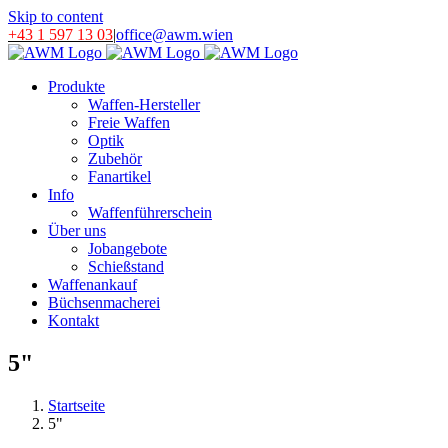
Skip to content
+43 1 597 13 03
|
office@awm.wien
Produkte
Waffen-Hersteller
Freie Waffen
Optik
Zubehör
Fanartikel
Info
Waffenführerschein
Über uns
Jobangebote
Schießstand
Waffenankauf
Büchsenmacherei
Kontakt
5"
Startseite
5"