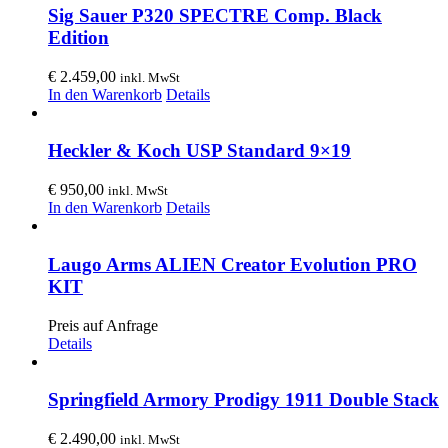
Sig Sauer P320 SPECTRE Comp. Black
Edition
€
2.459,00
inkl. MwSt
In den Warenkorb
Details
Heckler & Koch USP Standard 9×19
€
950,00
inkl. MwSt
In den Warenkorb
Details
Laugo Arms ALIEN Creator Evolution PRO
KIT
Preis auf Anfrage
Details
Springfield Armory Prodigy 1911 Double Stack
€
2.490,00
inkl. MwSt