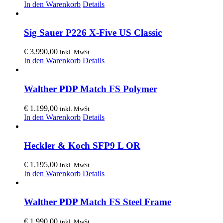
In den Warenkorb
Details
Sig Sauer P226 X-Five US Classic
€
3.990,00
inkl. MwSt
In den Warenkorb
Details
Walther PDP Match FS Polymer
€
1.199,00
inkl. MwSt
In den Warenkorb
Details
Heckler & Koch SFP9 L OR
€
1.195,00
inkl. MwSt
In den Warenkorb
Details
Walther PDP Match FS Steel Frame
€
1.990,00
inkl. MwSt