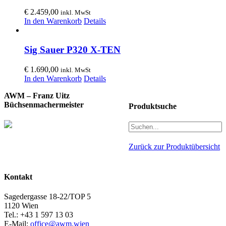
€
2.459,00
inkl. MwSt
In den Warenkorb
Details
Sig Sauer P320 X-TEN
€
1.690,00
inkl. MwSt
In den Warenkorb
Details
AWM – Franz Uitz
Büchsenmachermeister
Produktsuche
Zurück zur Produktübersicht
Kontakt
Sagedergasse 18-22/TOP 5
1120 Wien
Tel.: +43 1 597 13 03
E-Mail:
office@awm.wien