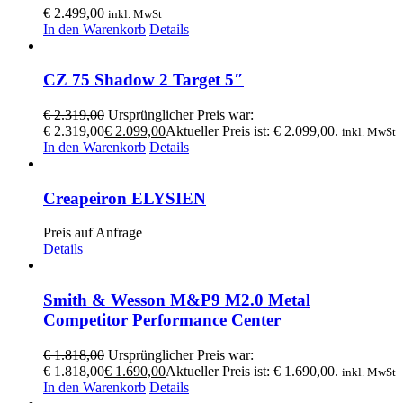
€
2.499,00
inkl. MwSt
In den Warenkorb
Details
CZ 75 Shadow 2 Target 5″
€
2.319,00
Ursprünglicher Preis war:
€ 2.319,00
€
2.099,00
Aktueller Preis ist: € 2.099,00.
inkl. MwSt
In den Warenkorb
Details
Creapeiron ELYSIEN
Preis auf Anfrage
Details
Smith & Wesson M&P9 M2.0 Metal
Competitor Performance Center
€
1.818,00
Ursprünglicher Preis war:
€ 1.818,00
€
1.690,00
Aktueller Preis ist: € 1.690,00.
inkl. MwSt
In den Warenkorb
Details