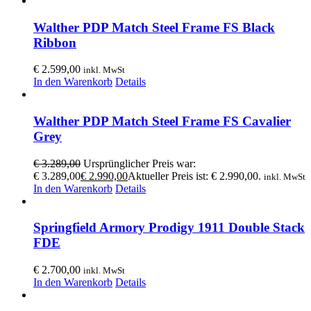
Walther PDP Match Steel Frame FS Black
Ribbon
€
2.599,00
inkl. MwSt
In den Warenkorb
Details
Walther PDP Match Steel Frame FS Cavalier
Grey
€
3.289,00
Ursprünglicher Preis war:
€ 3.289,00
€
2.990,00
Aktueller Preis ist: € 2.990,00.
inkl. MwSt
In den Warenkorb
Details
Springfield Armory Prodigy 1911 Double Stack
FDE
€
2.700,00
inkl. MwSt
In den Warenkorb
Details