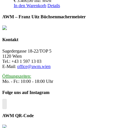
€
3.400,00
inkl. MwSt
In den Warenkorb
Details
AWM – Franz Uitz Büchsenmachermeister
Kontakt
Sagedergasse 18-22/TOP 5
1120 Wien
Tel.: +43 1 597 13 03
E-Mail:
office@awm.wien
Öffnungszeiten:
Mo. - Fr.: 10:00 - 18:00 Uhr
Folge uns auf Instagram
AWM QR-Code