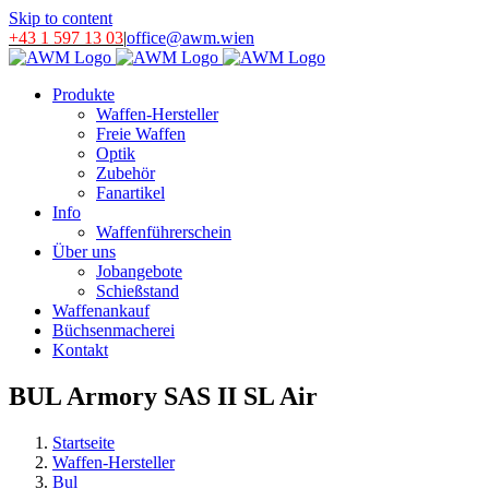
Skip to content
+43 1 597 13 03
|
office@awm.wien
Produkte
Waffen-Hersteller
Freie Waffen
Optik
Zubehör
Fanartikel
Info
Waffenführerschein
Über uns
Jobangebote
Schießstand
Waffenankauf
Büchsenmacherei
Kontakt
BUL Armory SAS II SL Air
Startseite
Waffen-Hersteller
Bul