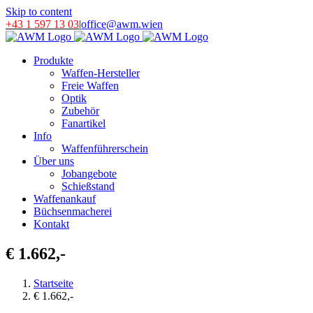
Skip to content
+43 1 597 13 03
|
office@awm.wien
Produkte
Waffen-Hersteller
Freie Waffen
Optik
Zubehör
Fanartikel
Info
Waffenführerschein
Über uns
Jobangebote
Schießstand
Waffenankauf
Büchsenmacherei
Kontakt
€ 1.662,-
Startseite
€ 1.662,-