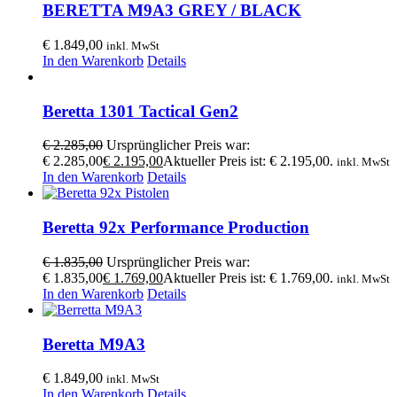
BERETTA M9A3 GREY / BLACK
€
1.849,00
inkl. MwSt
In den Warenkorb
Details
Beretta 1301 Tactical Gen2
€
2.285,00
Ursprünglicher Preis war:
€ 2.285,00
€
2.195,00
Aktueller Preis ist: € 2.195,00.
inkl. MwSt
In den Warenkorb
Details
Beretta 92x Performance Production
€
1.835,00
Ursprünglicher Preis war:
€ 1.835,00
€
1.769,00
Aktueller Preis ist: € 1.769,00.
inkl. MwSt
In den Warenkorb
Details
Beretta M9A3
€
1.849,00
inkl. MwSt
In den Warenkorb
Details