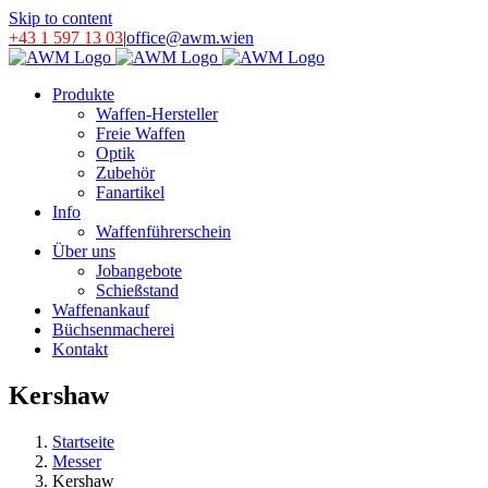
Skip to content
+43 1 597 13 03
|
office@awm.wien
Produkte
Waffen-Hersteller
Freie Waffen
Optik
Zubehör
Fanartikel
Info
Waffenführerschein
Über uns
Jobangebote
Schießstand
Waffenankauf
Büchsenmacherei
Kontakt
Kershaw
Startseite
Messer
Kershaw