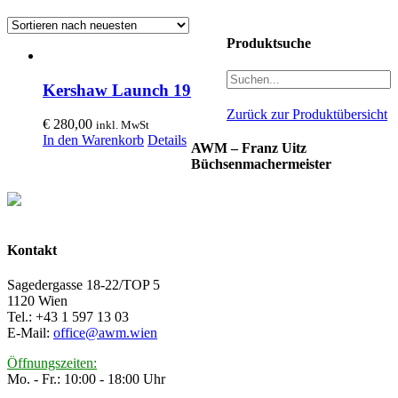
Produktsuche
Kershaw Launch 19
Zurück zur Produktübersicht
€
280,00
inkl. MwSt
In den Warenkorb
Details
AWM – Franz Uitz
Büchsenmachermeister
Kontakt
Sagedergasse 18-22/TOP 5
1120 Wien
Tel.: +43 1 597 13 03
E-Mail:
office@awm.wien
Öffnungszeiten:
Mo. - Fr.: 10:00 - 18:00 Uhr