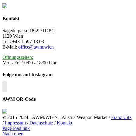
Kontakt
Sagedergasse 18-22/TOP 5
1120 Wien
Tel.: +43 1 597 13 03
E-Mail:
office@awm.wien
Öffnungszeiten:
Mo. - Fr.: 10:00 - 18:00 Uhr
Folge uns auf Instagram
AWM QR-Code
© 2015-2024 - AWM.WIEN - Austria Weapon Market /
Franz Uitz
/
Impressum
/
Datenschutz
/
Kontakt
Page load link
Nach oben