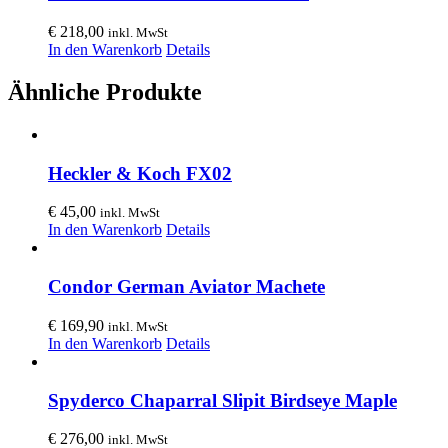
€
218,00
inkl. MwSt
In den Warenkorb
Details
Ähnliche Produkte
Heckler & Koch FX02
€
45,00
inkl. MwSt
In den Warenkorb
Details
Condor German Aviator Machete
€
169,90
inkl. MwSt
In den Warenkorb
Details
Spyderco Chaparral Slipit Birdseye Maple
€
276,00
inkl. MwSt