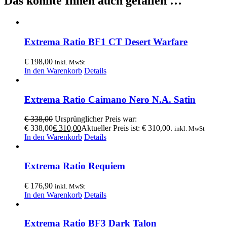
Das könnte Ihnen auch gefallen …
Extrema Ratio BF1 CT Desert Warfare
€
198,00
inkl. MwSt
In den Warenkorb
Details
Extrema Ratio Caimano Nero N.A. Satin
€
338,00
Ursprünglicher Preis war:
€ 338,00
€
310,00
Aktueller Preis ist: € 310,00.
inkl. MwSt
In den Warenkorb
Details
Extrema Ratio Requiem
€
176,90
inkl. MwSt
In den Warenkorb
Details
Extrema Ratio BF3 Dark Talon