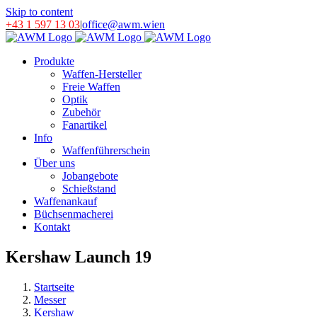
Skip to content
+43 1 597 13 03
|
office@awm.wien
Produkte
Waffen-Hersteller
Freie Waffen
Optik
Zubehör
Fanartikel
Info
Waffenführerschein
Über uns
Jobangebote
Schießstand
Waffenankauf
Büchsenmacherei
Kontakt
Kershaw Launch 19
Startseite
Messer
Kershaw