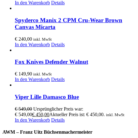
In den Warenkorb
Details
Spyderco Manix 2 CPM Cru-Wear Brown
Canvas Micarta
€
240,00
inkl. MwSt
In den Warenkorb
Details
Fox Knives Defender Walnut
€
149,90
inkl. MwSt
In den Warenkorb
Details
Viper Lille Damasco Blue
€
549,00
Ursprünglicher Preis war:
€ 549,00
€
450,00
Aktueller Preis ist: € 450,00.
inkl. MwSt
In den Warenkorb
Details
AWM – Franz Uitz Büchsenmachermeister