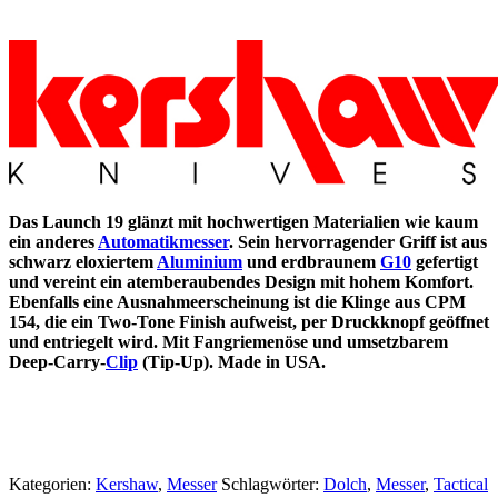
Das Launch 19 glänzt mit hochwertigen Materialien wie kaum
ein anderes
Automatikmesser
. Sein hervorragender Griff ist aus
schwarz eloxiertem
Aluminium
und erdbraunem
G10
gefertigt
und vereint ein atemberaubendes Design mit hohem Komfort.
Ebenfalls eine Ausnahmeerscheinung ist die Klinge aus CPM
154, die ein Two-Tone Finish aufweist, per Druckknopf geöffnet
und entriegelt wird. Mit Fangriemenöse und umsetzbarem
Deep-Carry-
Clip
(Tip-Up). Made in USA.
Kategorien:
Kershaw
,
Messer
Schlagwörter:
Dolch
,
Messer
,
Tactical