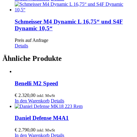
Schmeisser M4 Dynamic L 16,75“ und S4F
Dynamic 10,5“
Preis auf Anfrage
Details
Ähnliche Produkte
Benelli M2 Speed
€
2.320,00
inkl. MwSt
In den Warenkorb
Details
Daniel Defense M4A1
€
2.790,00
inkl. MwSt
In den Warenkorb
Details