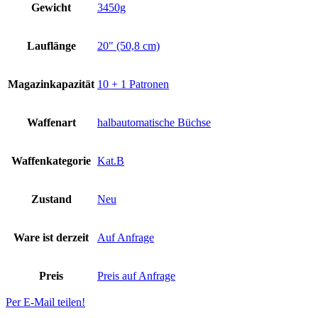
Gewicht
3450g
Lauflänge
20" (50,8 cm)
Magazinkapazität
10 + 1 Patronen
Waffenart
halbautomatische Büchse
Waffenkategorie
Kat.B
Zustand
Neu
Ware ist derzeit
Auf Anfrage
Preis
Preis auf Anfrage
Per E-Mail teilen!