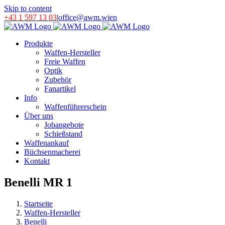
Skip to content
+43 1 597 13 03
|
office@awm.wien
Produkte
Waffen-Hersteller
Freie Waffen
Optik
Zubehör
Fanartikel
Info
Waffenführerschein
Über uns
Jobangebote
Schießstand
Waffenankauf
Büchsenmacherei
Kontakt
Benelli MR 1
Startseite
Waffen-Hersteller
Benelli