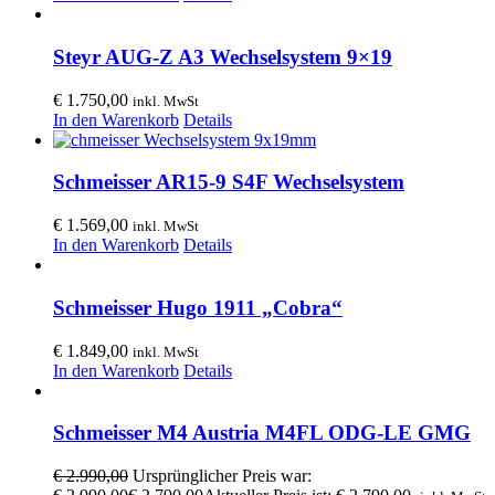
Steyr AUG-Z A3 Wechselsystem 9×19
€
1.750,00
inkl. MwSt
In den Warenkorb
Details
Schmeisser AR15-9 S4F Wechselsystem
€
1.569,00
inkl. MwSt
In den Warenkorb
Details
Schmeisser Hugo 1911 „Cobra“
€
1.849,00
inkl. MwSt
In den Warenkorb
Details
Schmeisser M4 Austria M4FL ODG-LE GMG
€
2.990,00
Ursprünglicher Preis war: