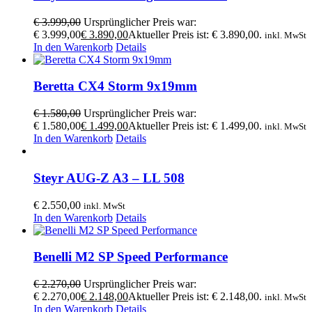
€
3.999,00
Ursprünglicher Preis war:
€ 3.999,00
€
3.890,00
Aktueller Preis ist: € 3.890,00.
inkl. MwSt
In den Warenkorb
Details
Beretta CX4 Storm 9x19mm
€
1.580,00
Ursprünglicher Preis war:
€ 1.580,00
€
1.499,00
Aktueller Preis ist: € 1.499,00.
inkl. MwSt
In den Warenkorb
Details
Steyr AUG-Z A3 – LL 508
€
2.550,00
inkl. MwSt
In den Warenkorb
Details
Benelli M2 SP Speed Performance
€
2.270,00
Ursprünglicher Preis war:
€ 2.270,00
€
2.148,00
Aktueller Preis ist: € 2.148,00.
inkl. MwSt
In den Warenkorb
Details