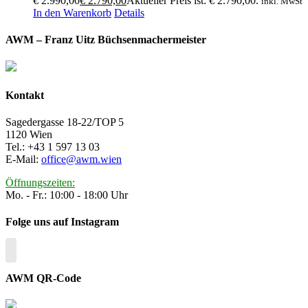
€ 2.990,00
€
2.790,00
Aktueller Preis ist: € 2.790,00.
inkl. MwSt
In den Warenkorb
Details
AWM – Franz Uitz Büchsenmachermeister
Kontakt
Sagedergasse 18-22/TOP 5
1120 Wien
Tel.: +43 1 597 13 03
E-Mail:
office@awm.wien
Öffnungszeiten:
Mo. - Fr.: 10:00 - 18:00 Uhr
Folge uns auf Instagram
AWM QR-Code