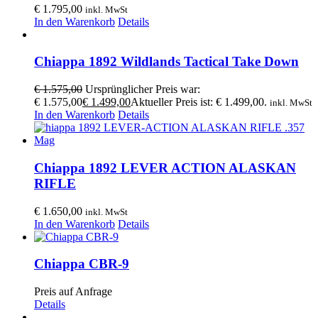
€
1.795,00
inkl. MwSt
In den Warenkorb
Details
Chiappa 1892 Wildlands Tactical Take Down
€
1.575,00
Ursprünglicher Preis war:
€ 1.575,00
€
1.499,00
Aktueller Preis ist: € 1.499,00.
inkl. MwSt
In den Warenkorb
Details
Chiappa 1892 LEVER ACTION ALASKAN
RIFLE
€
1.650,00
inkl. MwSt
In den Warenkorb
Details
Chiappa CBR-9
Preis auf Anfrage
Details