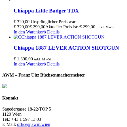
Chiappa Little Badger TDX
€
320,00
Ursprünglicher Preis war:
€ 320,00
€
299,00
Aktueller Preis ist: € 299,00.
inkl. MwSt
In den Warenkorb
Details
Chiappa 1887 LEVER ACTION SHOTGUN
€
1.390,00
inkl. MwSt
In den Warenkorb
Details
AWM – Franz Uitz Büchsenmachermeister
Kontakt
Sagedergasse 18-22/TOP 5
1120 Wien
Tel.: +43 1 597 13 03
E-Mail:
office@awm.wien