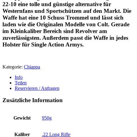
22-10 eine tolle und günstige alternative für
Westernfans und Sportschützen auf den Markt. Die
Waffe hat eine 10 Schuss Trommel und lässt sich
laden wie die Originalen Modelle von Colt. Gerade
im Kleinkaliber Bereich sind Revolver am
zuverlässigsten. Außerdem passt die Waffe in jedes
Holster für Single Action Armys.
Kategorie:
Chiappa
Info
Teilen
Reservieren / Anfragen
Zusätzliche Information
Gewicht
950g
Kaliber
.22 Long Rifle