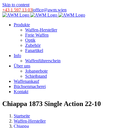
Skip to content
+43 1 597 13 03
|
office@awm.wien
Produkte
Waffen-Hersteller
Freie Waffen
Optik
Zubehör
Fanartikel
Info
Waffenführerschein
Über uns
Jobangebote
Schießstand
Waffenankauf
Büchsenmacherei
Kontakt
Chiappa 1873 Single Action 22-10
Startseite
Waffen-Hersteller
Chiappa