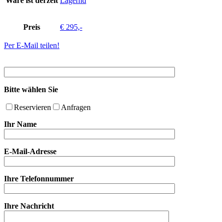
Ware ist derzeit
Lagernd
Preis
€ 295,-
Per E-Mail teilen!
Bitte wählen Sie
Reservieren
Anfragen
Ihr Name
E-Mail-Adresse
Ihre Telefonnummer
Ihre Nachricht