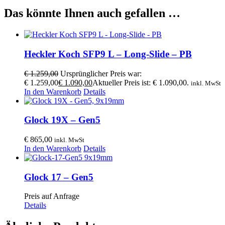
Das könnte Ihnen auch gefallen …
Heckler Koch SFP9 L – Long-Slide – PB
€
1.259,00
Ursprünglicher Preis war:
€ 1.259,00
€
1.090,00
Aktueller Preis ist: € 1.090,00.
inkl. MwSt
In den Warenkorb
Details
Glock 19X – Gen5
€
865,00
inkl. MwSt
In den Warenkorb
Details
Glock 17 – Gen5
Preis auf Anfrage
Details