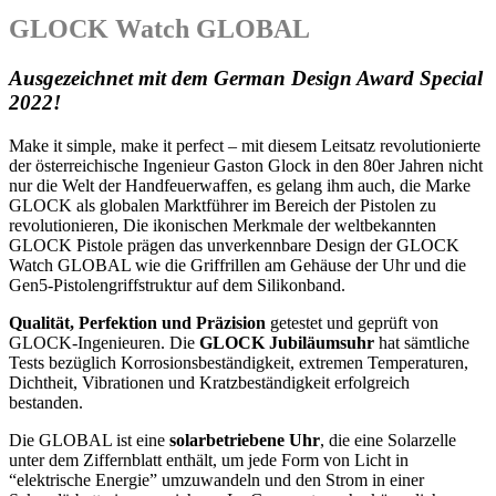
GLOCK Watch GLOBAL
Ausgezeichnet mit dem German Design Award Special
2022!
Make it simple, make it perfect – mit diesem Leitsatz revolutionierte
der österreichische Ingenieur Gaston Glock in den 80er Jahren nicht
nur die Welt der Handfeuerwaffen, es gelang ihm auch, die Marke
GLOCK als globalen Marktführer im Bereich der Pistolen zu
revolutionieren, Die ikonischen Merkmale der weltbekannten
GLOCK Pistole prägen das unverkennbare Design der GLOCK
Watch GLOBAL wie die Griffrillen am Gehäuse der Uhr und die
Gen5-Pistolengriffstruktur auf dem Silikonband.
Qualität, Perfektion und Präzision
getestet und geprüft von
GLOCK-Ingenieuren. Die
GLOCK Jubiläumsuhr
hat sämtliche
Tests bezüglich Korrosionsbeständigkeit, extremen Temperaturen,
Dichtheit, Vibrationen und Kratzbeständigkeit erfolgreich
bestanden.
Die GLOBAL ist eine
solarbetriebene Uhr
, die eine Solarzelle
unter dem Ziffernblatt enthält, um jede Form von Licht in
“elektrische Energie” umzuwandeln und den Strom in einer