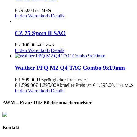
€
795,00
inkl. MwSt
In den Warenkorb
Details
CZ 75 Sport II SAO
€
2.100,00
inkl. MwSt
In den Warenkorb
Details
Walther PPQ M2 Q4 TAC Combo 9x19mm
€
1.599,00
Ursprünglicher Preis war:
€ 1.599,00
€
1.295,00
Aktueller Preis ist: € 1.295,00.
inkl. MwSt
In den Warenkorb
Details
AWM – Franz Uitz Büchsenmachermeister
Kontakt