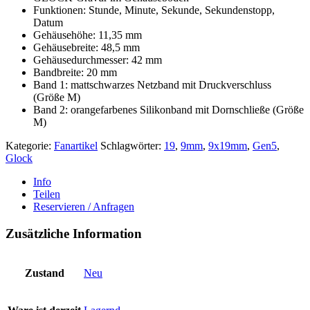
Funktionen: Stunde, Minute, Sekunde, Sekundenstopp,
Datum
Gehäusehöhe: 11,35 mm
Gehäusebreite: 48,5 mm
Gehäusedurchmesser: 42 mm
Bandbreite: 20 mm
Band 1: mattschwarzes Netzband mit Druckverschluss
(Größe M)
Band 2: orangefarbenes Silikonband mit Dornschließe (Größe
M)
Kategorie:
Fanartikel
Schlagwörter:
19
,
9mm
,
9x19mm
,
Gen5
,
Glock
Info
Teilen
Reservieren / Anfragen
Zusätzliche Information
Zustand
Neu