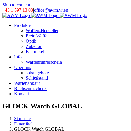
Skip to content
+43 1 597 13 03
|
office@awm.wien
Produkte
Waffen-Hersteller
Freie Waffen
Optik
Zubehör
Fanartikel
Info
Waffenführerschein
Über uns
Jobangebote
Schießstand
Waffenankauf
Büchsenmacherei
Kontakt
GLOCK Watch GLOBAL
Startseite
Fanartikel
GLOCK Watch GLOBAL