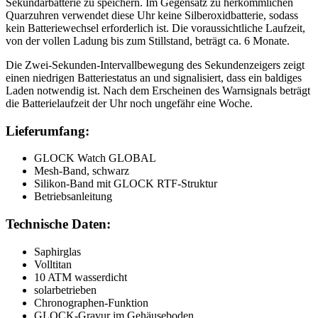
Sekundärbatterie zu speichern. Im Gegensatz zu herkömmlichen
Quarzuhren verwendet diese Uhr keine Silberoxidbatterie, sodass
kein Batteriewechsel erforderlich ist. Die voraussichtliche Laufzeit,
von der vollen Ladung bis zum Stillstand, beträgt ca. 6 Monate.
Die Zwei-Sekunden-Intervallbewegung des Sekundenzeigers zeigt
einen niedrigen Batteriestatus an und signalisiert, dass ein baldiges
Laden notwendig ist. Nach dem Erscheinen des Warnsignals beträgt
die Batterielaufzeit der Uhr noch ungefähr eine Woche.
Lieferumfang:
GLOCK Watch GLOBAL
Mesh-Band, schwarz
Silikon-Band mit GLOCK RTF-Struktur
Betriebsanleitung
Technische Daten:
Saphirglas
Volltitan
10 ATM wasserdicht
solarbetrieben
Chronographen-Funktion
GLOCK-Gravur im Gehäuseboden