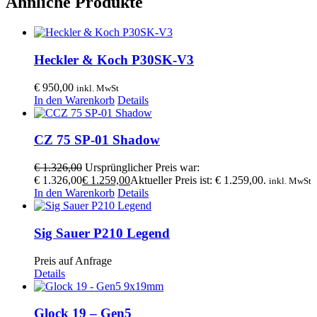
Ähnliche Produkte
Heckler & Koch P30SK-V3
€
950,00
inkl. MwSt
In den Warenkorb
Details
CZ 75 SP-01 Shadow
€
1.326,00
Ursprünglicher Preis war:
€ 1.326,00
€
1.259,00
Aktueller Preis ist: € 1.259,00.
inkl. MwSt
In den Warenkorb
Details
Sig Sauer P210 Legend
Preis auf Anfrage
Details
Glock 19 – Gen5