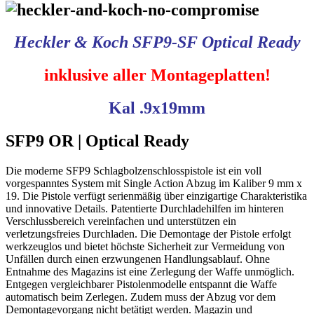
Heckler & Koch SFP9-SF Optical Ready
inklusive aller Montageplatten!
Kal .9x19mm
SFP9 OR | Optical Ready
Die moderne SFP9 Schlagbolzenschlosspistole ist ein voll
vorgespanntes System mit Single Action Abzug im Kaliber 9 mm x
19. Die Pistole verfügt serienmäßig über einzigartige Charakteristika
und innovative Details. Patentierte Durchladehilfen im hinteren
Verschlussbereich vereinfachen und unterstützen ein
verletzungsfreies Durchladen. Die Demontage der Pistole erfolgt
werkzeuglos und bietet höchste Sicherheit zur Vermeidung von
Unfällen durch einen erzwungenen Handlungsablauf. Ohne
Entnahme des Magazins ist eine Zerlegung der Waffe unmöglich.
Entgegen vergleichbarer Pistolenmodelle entspannt die Waffe
automatisch beim Zerlegen. Zudem muss der Abzug vor dem
Demontagevorgang nicht betätigt werden. Magazin und