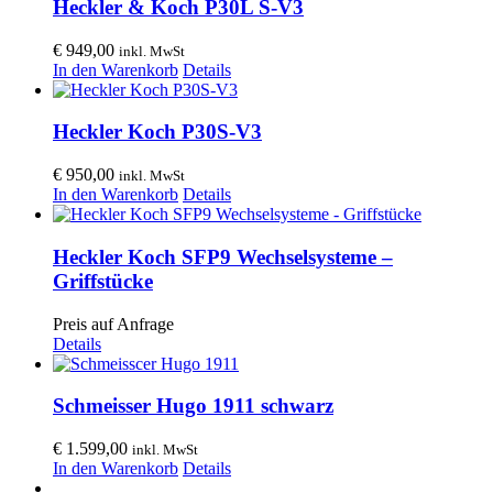
Heckler & Koch P30L S-V3
€
949,00
inkl. MwSt
In den Warenkorb
Details
Heckler Koch P30S-V3
€
950,00
inkl. MwSt
In den Warenkorb
Details
Heckler Koch SFP9 Wechselsysteme –
Griffstücke
Preis auf Anfrage
Details
Schmeisser Hugo 1911 schwarz
€
1.599,00
inkl. MwSt
In den Warenkorb
Details