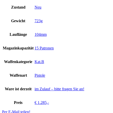
Zustand
Neu
Gewicht
723g
Lauflänge
104mm
Magazinkapazität
15 Patronen
Waffenkategorie
Kat.B
Waffenart
Pistole
Ware ist derzeit
im Zulauf – bitte fragen Sie an!
Preis
€ 1.285,-
Per E-Mail teilen!