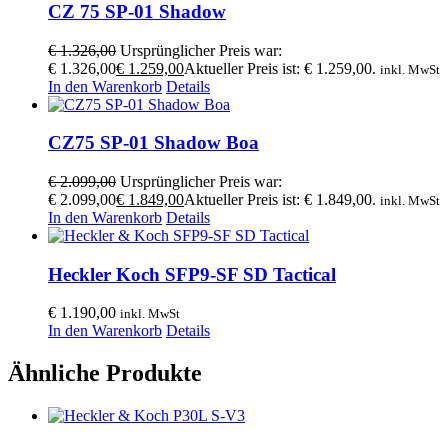
CZ 75 SP-01 Shadow
€
1.326,00
Ursprünglicher Preis war:
€ 1.326,00
€
1.259,00
Aktueller Preis ist: € 1.259,00.
inkl. MwSt
In den Warenkorb
Details
CZ75 SP-01 Shadow Boa
€
2.099,00
Ursprünglicher Preis war:
€ 2.099,00
€
1.849,00
Aktueller Preis ist: € 1.849,00.
inkl. MwSt
In den Warenkorb
Details
Heckler Koch SFP9-SF SD Tactical
€
1.190,00
inkl. MwSt
In den Warenkorb
Details
Ähnliche Produkte