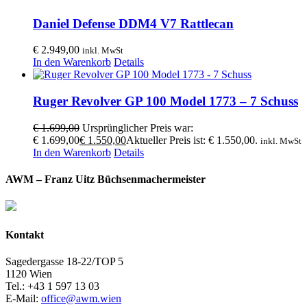
Daniel Defense DDM4 V7 Rattlecan
€
2.949,00
inkl. MwSt
In den Warenkorb
Details
Ruger Revolver GP 100 Model 1773 – 7 Schuss
€
1.699,00
Ursprünglicher Preis war:
€ 1.699,00
€
1.550,00
Aktueller Preis ist: € 1.550,00.
inkl. MwSt
In den Warenkorb
Details
AWM – Franz Uitz Büchsenmachermeister
Kontakt
Sagedergasse 18-22/TOP 5
1120 Wien
Tel.: +43 1 597 13 03
E-Mail:
office@awm.wien