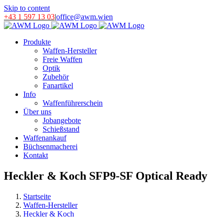
Skip to content
+43 1 597 13 03
|
office@awm.wien
Produkte
Waffen-Hersteller
Freie Waffen
Optik
Zubehör
Fanartikel
Info
Waffenführerschein
Über uns
Jobangebote
Schießstand
Waffenankauf
Büchsenmacherei
Kontakt
Heckler & Koch SFP9-SF Optical Ready
Startseite
Waffen-Hersteller
Heckler & Koch