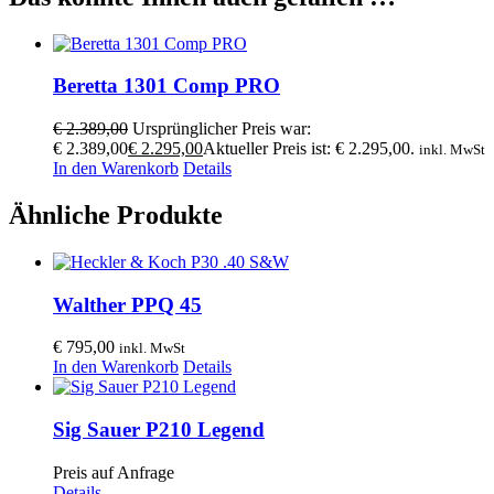
Beretta 1301 Comp PRO
€
2.389,00
Ursprünglicher Preis war:
€ 2.389,00
€
2.295,00
Aktueller Preis ist: € 2.295,00.
inkl. MwSt
In den Warenkorb
Details
Ähnliche Produkte
Walther PPQ 45
€
795,00
inkl. MwSt
In den Warenkorb
Details
Sig Sauer P210 Legend
Preis auf Anfrage
Details