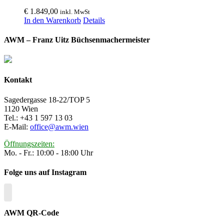
€
1.849,00
inkl. MwSt
In den Warenkorb
Details
AWM – Franz Uitz Büchsenmachermeister
Kontakt
Sagedergasse 18-22/TOP 5
1120 Wien
Tel.: +43 1 597 13 03
E-Mail:
office@awm.wien
Öffnungszeiten:
Mo. - Fr.: 10:00 - 18:00 Uhr
Folge uns auf Instagram
AWM QR-Code