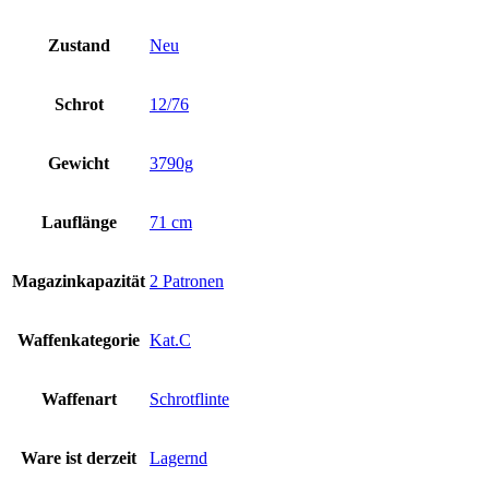
Zustand
Neu
Schrot
12/76
Gewicht
3790g
Lauflänge
71 cm
Magazinkapazität
2 Patronen
Waffenkategorie
Kat.C
Waffenart
Schrotflinte
Ware ist derzeit
Lagernd