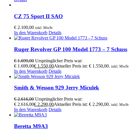
CZ 75 Sport II SAO
€
2.100,00
inkl. MwSt
In den Warenkorb
Details
Ruger Revolver GP 100 Model 1773 – 7 Schuss
€
1.699,00
Ursprünglicher Preis war:
€ 1.699,00
€
1.550,00
Aktueller Preis ist: € 1.550,00.
inkl. MwSt
In den Warenkorb
Details
Smith & Wesson 929 Jerry Miculek
€
2.616,00
Ursprünglicher Preis war:
€ 2.616,00
€
2.290,00
Aktueller Preis ist: € 2.290,00.
inkl. MwSt
In den Warenkorb
Details
Beretta M9A3