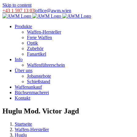
Skip to content
+43 1 597 13 03
|
office@awm.wien
Produkte
Waffen-Hersteller
Freie Waffen
Optik
Zubehör
Fanartikel
Info
Waffenführerschein
Über uns
Jobangebote
Schießstand
Waffenankauf
Büchsenmacherei
Kontakt
Huglu Mod. Victor Jagd
Startseite
Waffen-Hersteller
Huglu