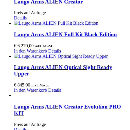
Laugo Arms ALIEN Creator
Preis auf Anfrage
Details
Laugo Arms ALIEN Full Kit Black Edition
€
6.270,00
inkl. MwSt
In den Warenkorb
Details
Laugo Arms ALIEN Optical Sight Ready
Upper
€
845,00
inkl. MwSt
In den Warenkorb
Details
Laugo Arms ALIEN Creator Evolution PRO
KIT
Preis auf Anfrage
Details