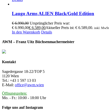
Laugo Arms ALIEN Black/Gold Edition
€
6.990,00
Ursprünglicher Preis war:
€ 6.990,00
€
6.589,00
Aktueller Preis ist: € 6.589,00.
inkl. MwSt
In den Warenkorb
Details
AWM – Franz Uitz Büchsenmachermeister
Kontakt
Sagedergasse 18-22/TOP 5
1120 Wien
Tel.: +43 1 597 13 03
E-Mail:
office@awm.wien
Öffnungszeiten:
Mo. - Fr.: 10:00 - 18:00 Uhr
Folge uns auf Instagram