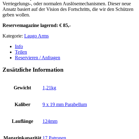
Verriegelungs-, oder normalen Auslösemechanismen. Dieser neue
Ansatz basiert auf der Vision des Fortschritts, die wir den Schützen
geben wollen.
Reservemagazine lagernd: € 85,-
Kategorie:
Laugo Arms
Info
Teilen
Reservieren / Anfragen
Zusätzliche Information
Gewicht
1,21kg
Kaliber
9 x 19 mm Parabellum
Lauflänge
124mm
Magazinkapazität
17 Patronen