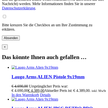
Nachricht) werden. Mehr Informationen finden Sie in unserer
Datenschutzerklärung
.
Bitte kreuzen Sie die Checkbox an um Ihre Zustimmung zu
erklären.
×
Das könnte Ihnen auch gefallen …
Laugo Arms ALIEN Pistole 9x19mm
€
4.690,00
Ursprünglicher Preis war:
€ 4.690,00
€
4.389,00
Aktueller Preis ist: € 4.389,00.
inkl. MwSt
In den Warenkorb
Details