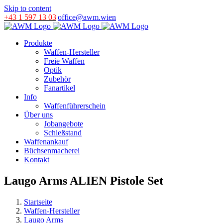
Skip to content
+43 1 597 13 03
|
office@awm.wien
Produkte
Waffen-Hersteller
Freie Waffen
Optik
Zubehör
Fanartikel
Info
Waffenführerschein
Über uns
Jobangebote
Schießstand
Waffenankauf
Büchsenmacherei
Kontakt
Laugo Arms ALIEN Pistole Set
Startseite
Waffen-Hersteller
Laugo Arms