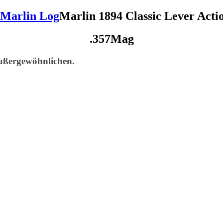
Marlin 1894 Classic Lever Acti
.357Mag
Außergewöhnlichen.