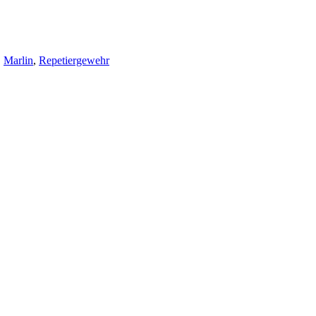
,
Marlin
,
Repetiergewehr