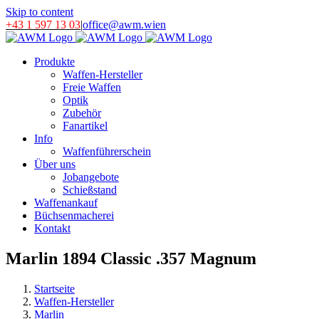
Skip to content
+43 1 597 13 03
|
office@awm.wien
Produkte
Waffen-Hersteller
Freie Waffen
Optik
Zubehör
Fanartikel
Info
Waffenführerschein
Über uns
Jobangebote
Schießstand
Waffenankauf
Büchsenmacherei
Kontakt
Marlin 1894 Classic .357 Magnum
Startseite
Waffen-Hersteller
Marlin