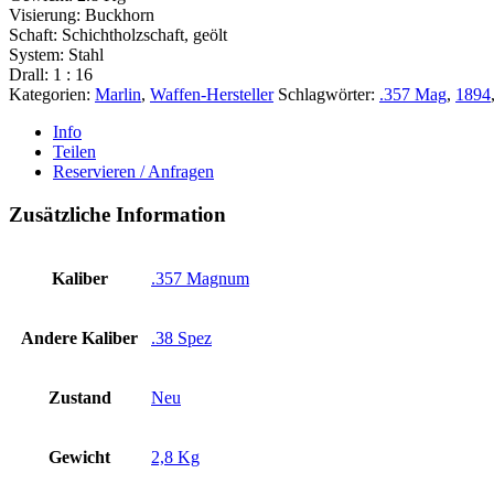
Visierung: Buckhorn
Schaft: Schichtholzschaft, geölt
System: Stahl
Drall: 1 : 16
Kategorien:
Marlin
,
Waffen-Hersteller
Schlagwörter:
.357 Mag
,
1894
Info
Teilen
Reservieren / Anfragen
Zusätzliche Information
Kaliber
.357 Magnum
Andere Kaliber
.38 Spez
Zustand
Neu
Gewicht
2,8 Kg