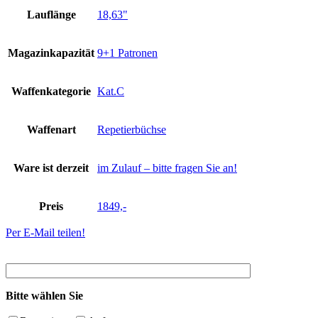
Lauflänge
18,63"
Magazinkapazität
9+1 Patronen
Waffenkategorie
Kat.C
Waffenart
Repetierbüchse
Ware ist derzeit
im Zulauf – bitte fragen Sie an!
Preis
1849,-
Per E-Mail teilen!
Bitte wählen Sie