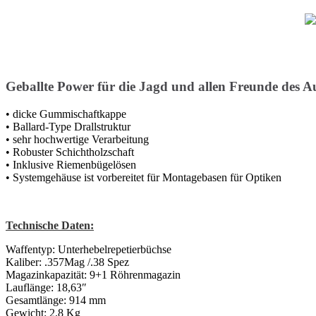
Geballte Power für die Jagd und allen Freunde des 
• dicke Gummischaftkappe
• Ballard-Type Drallstruktur
• sehr hochwertige Verarbeitung
• Robuster Schichtholzschaft
• Inklusive Riemenbügelösen
• Systemgehäuse ist vorbereitet für Montagebasen für Optiken
Technische Daten:
Waffentyp: Unterhebelrepetierbüchse
Kaliber: .357Mag /.38 Spez
Magazinkapazität: 9+1 Röhrenmagazin
Lauflänge: 18,63″
Gesamtlänge: 914 mm
Gewicht: 2.8 Kg