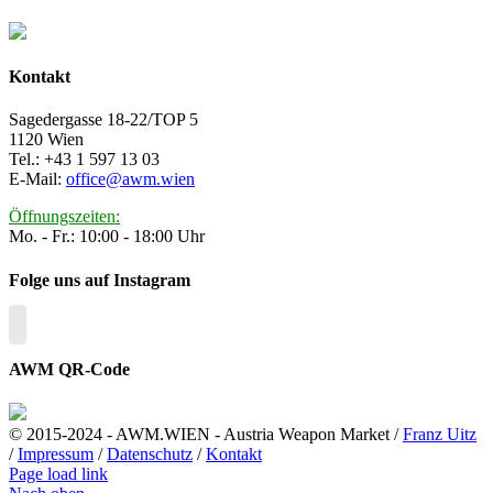
Kontakt
Sagedergasse 18-22/TOP 5
1120 Wien
Tel.: +43 1 597 13 03
E-Mail:
office@awm.wien
Öffnungszeiten:
Mo. - Fr.: 10:00 - 18:00 Uhr
Folge uns auf Instagram
AWM QR-Code
© 2015-2024 - AWM.WIEN - Austria Weapon Market /
Franz Uitz
/
Impressum
/
Datenschutz
/
Kontakt
Page load link