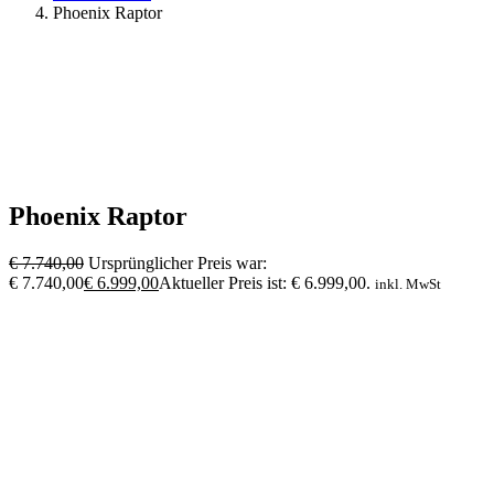
Phoenix Raptor
Phoenix Raptor
€
7.740,00
Ursprünglicher Preis war:
€ 7.740,00
€
6.999,00
Aktueller Preis ist: € 6.999,00.
inkl. MwSt