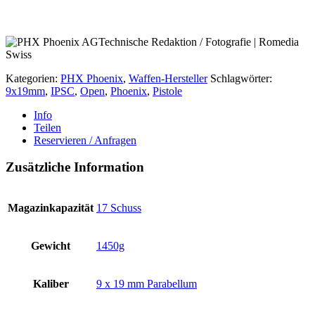
Kategorien:
PHX Phoenix
,
Waffen-Hersteller
Schlagwörter:
9x19mm
,
IPSC
,
Open
,
Phoenix
,
Pistole
Info
Teilen
Reservieren / Anfragen
Zusätzliche Information
Magazinkapazität
17 Schuss
Gewicht
1450g
Kaliber
9 x 19 mm Parabellum