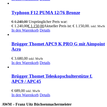
Typhoon F12 PUMA 12/76 Bronze
€
1.240,00
Ursprünglicher Preis war:
€ 1.240,00
€
1.150,00
Aktueller Preis ist: € 1.150,00.
inkl. MwSt
In den Warenkorb
Details
Brügger Thomet APC9 K PRO G mit Aimpoint
Acro
€
3.680,00
inkl. MwSt
In den Warenkorb
Details
Brügger Thomet Teleskopschulterstütze f.
APC9 / APC45
€
689,00
inkl. MwSt
In den Warenkorb
Details
AWM – Franz Uitz Büchsenmachermeister