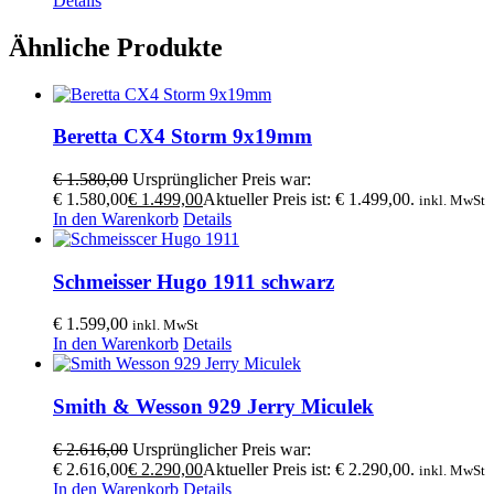
Details
Ähnliche Produkte
Beretta CX4 Storm 9x19mm
€
1.580,00
Ursprünglicher Preis war:
€ 1.580,00
€
1.499,00
Aktueller Preis ist: € 1.499,00.
inkl. MwSt
In den Warenkorb
Details
Schmeisser Hugo 1911 schwarz
€
1.599,00
inkl. MwSt
In den Warenkorb
Details
Smith & Wesson 929 Jerry Miculek
€
2.616,00
Ursprünglicher Preis war:
€ 2.616,00
€
2.290,00
Aktueller Preis ist: € 2.290,00.
inkl. MwSt
In den Warenkorb
Details