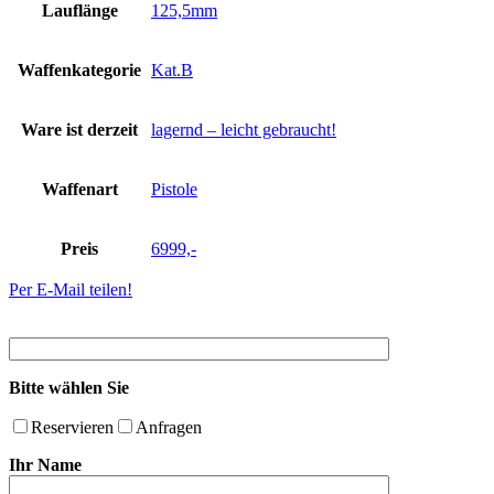
Lauflänge
125,5mm
Waffenkategorie
Kat.B
Ware ist derzeit
lagernd – leicht gebraucht!
Waffenart
Pistole
Preis
6999,-
Per E-Mail teilen!
Bitte wählen Sie
Reservieren
Anfragen
Ihr Name