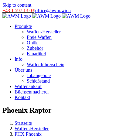
Skip to content
+43 1 597 13 03
|
office@awm.wien
Produkte
Waffen-Hersteller
Freie Waffen
Optik
Zubehör
Fanartikel
Info
Waffenführerschein
Über uns
Jobangebote
Schießstand
Waffenankauf
Büchsenmacherei
Kontakt
Phoenix Raptor
Startseite
Waffen-Hersteller
PHX Phoenix