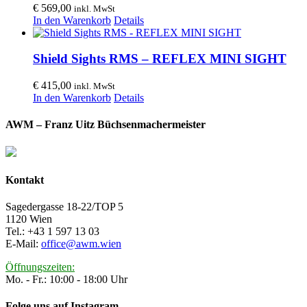
€
569,00
inkl. MwSt
In den Warenkorb
Details
Shield Sights RMS – REFLEX MINI SIGHT
€
415,00
inkl. MwSt
In den Warenkorb
Details
AWM – Franz Uitz Büchsenmachermeister
Kontakt
Sagedergasse 18-22/TOP 5
1120 Wien
Tel.: +43 1 597 13 03
E-Mail:
office@awm.wien
Öffnungszeiten:
Mo. - Fr.: 10:00 - 18:00 Uhr
Folge uns auf Instagram