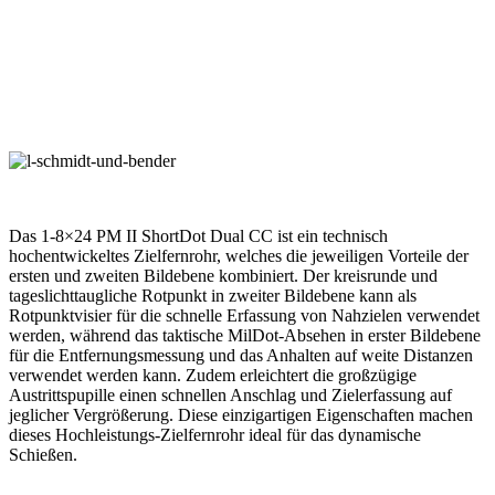
Das 1-8×24 PM II ShortDot Dual CC ist ein technisch
hochentwickeltes Zielfernrohr, welches die jeweiligen Vorteile der
ersten und zweiten Bildebene kombiniert. Der kreisrunde und
tageslichttaugliche Rotpunkt in zweiter Bildebene kann als
Rotpunktvisier für die schnelle Erfassung von Nahzielen verwendet
werden, während das taktische MilDot-Absehen in erster Bildebene
für die Entfernungsmessung und das Anhalten auf weite Distanzen
verwendet werden kann. Zudem erleichtert die großzügige
Austrittspupille einen schnellen Anschlag und Zielerfassung auf
jeglicher Vergrößerung. Diese einzigartigen Eigenschaften machen
dieses Hochleistungs-Zielfernrohr ideal für das dynamische
Schießen.