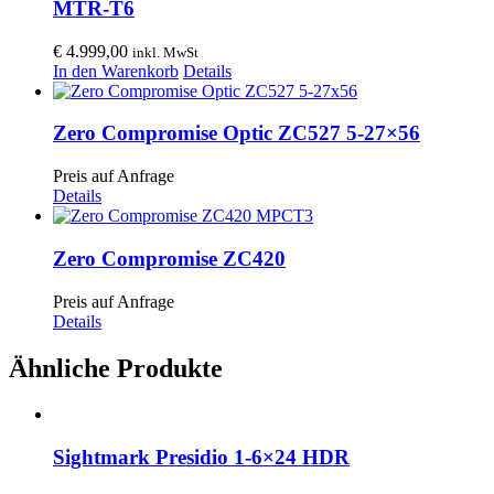
MTR-T6
€
4.999,00
inkl. MwSt
In den Warenkorb
Details
Zero Compromise Optic ZC527 5-27×56
Preis auf Anfrage
Details
Zero Compromise ZC420
Preis auf Anfrage
Details
Ähnliche Produkte
Sightmark Presidio 1-6×24 HDR