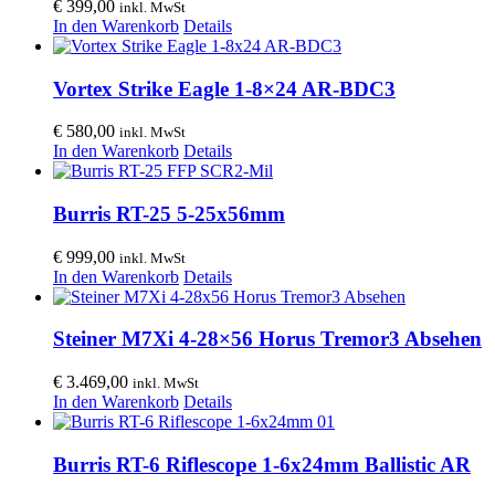
€
399,00
inkl. MwSt
In den Warenkorb
Details
Vortex Strike Eagle 1-8×24 AR-BDC3
€
580,00
inkl. MwSt
In den Warenkorb
Details
Burris RT-25 5-25x56mm
€
999,00
inkl. MwSt
In den Warenkorb
Details
Steiner M7Xi 4-28×56 Horus Tremor3 Absehen
€
3.469,00
inkl. MwSt
In den Warenkorb
Details
Burris RT-6 Riflescope 1-6x24mm Ballistic AR