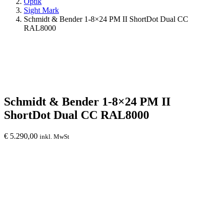
Optik
Sight Mark
Schmidt & Bender 1-8×24 PM II ShortDot Dual CC
RAL8000
Schmidt & Bender 1-8×24 PM II
ShortDot Dual CC RAL8000
€
5.290,00
inkl. MwSt