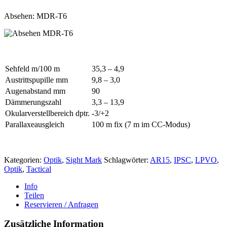
Absehen: MDR-T6
Sehfeld m/100 m
35,3 – 4,9
Austrittspupille mm
9,8 – 3,0
Augenabstand mm
90
Dämmerungszahl
3,3 – 13,9
Okularverstellbereich dptr.
-3/+2
Parallaxeausgleich
100 m fix (7 m im CC-Modus)
Kategorien:
Optik
,
Sight Mark
Schlagwörter:
AR15
,
IPSC
,
LPVO
,
Optik
,
Tactical
Info
Teilen
Reservieren / Anfragen
Zusätzliche Information