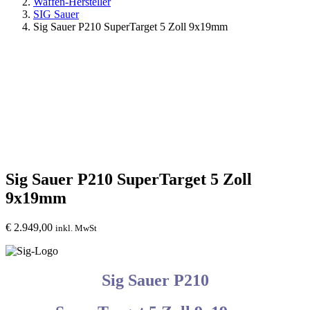
Waffen-Hersteller
SIG Sauer
Sig Sauer P210 SuperTarget 5 Zoll 9x19mm
Sig Sauer P210 SuperTarget 5 Zoll
9x19mm
€
2.949,00
inkl. MwSt
Sig Sauer P210