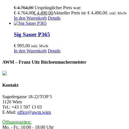
€
4.764,00
Ursprünglicher Preis war:
€ 4.764,00
€
4.490,00
Aktueller Preis ist: € 4.490,00.
inkl. MwSt
In den Warenkorb
Details
Sig Sauer P365
€
995,00
inkl. MwSt
In den Warenkorb
Details
AWM – Franz Uitz Büchsenmachermeister
Kontakt
Sagedergasse 18-22/TOP 5
1120 Wien
Tel.: +43 1 597 13 03
E-Mail:
office@awm.wien
Öffnungszeiten:
Mo. - Fr.: 10:00 - 18:00 Uhr