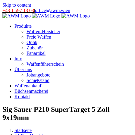
Skip to content
+43 1 597 13 03
|
office@awm.wien
Produkte
Waffen-Hersteller
Freie Waffen
Optik
Zubehör
Fanartikel
Info
Waffenführerschein
Über uns
Jobangebote
Schießstand
Waffenankauf
Büchsenmacherei
Kontakt
Sig Sauer P210 SuperTarget 5 Zoll
9x19mm
Startseite