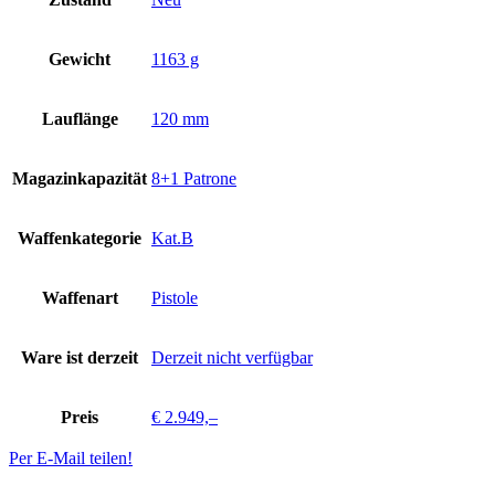
Gewicht
1163 g
Lauflänge
120 mm
Magazinkapazität
8+1 Patrone
Waffenkategorie
Kat.B
Waffenart
Pistole
Ware ist derzeit
Derzeit nicht verfügbar
Preis
€ 2.949,–
Per E-Mail teilen!