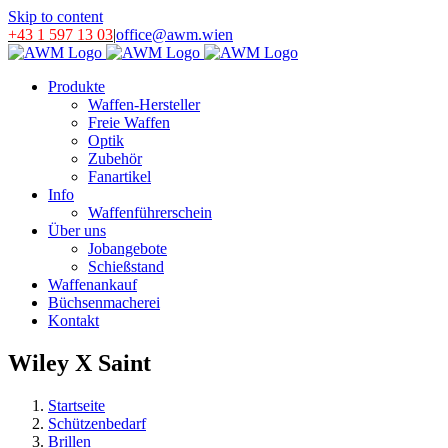
Skip to content
+43 1 597 13 03
|
office@awm.wien
Produkte
Waffen-Hersteller
Freie Waffen
Optik
Zubehör
Fanartikel
Info
Waffenführerschein
Über uns
Jobangebote
Schießstand
Waffenankauf
Büchsenmacherei
Kontakt
Wiley X Saint
Startseite
Schützenbedarf
Brillen