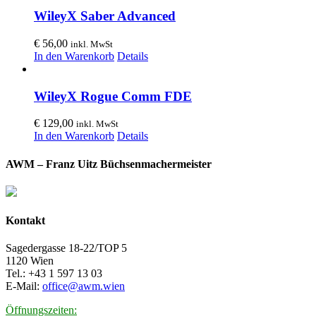
WileyX Saber Advanced
€
56,00
inkl. MwSt
In den Warenkorb
Details
WileyX Rogue Comm FDE
€
129,00
inkl. MwSt
In den Warenkorb
Details
AWM – Franz Uitz Büchsenmachermeister
Kontakt
Sagedergasse 18-22/TOP 5
1120 Wien
Tel.: +43 1 597 13 03
E-Mail:
office@awm.wien
Öffnungszeiten: