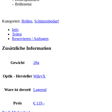
– Brillenetui
Kategorien:
Brillen
,
Schützenbedarf
Info
Teilen
Reservieren / Anfragen
Zusätzliche Information
Gewicht
28g
Optik - Hersteller
WileyX
Ware ist derzeit
Lagernd
Preis
€ 119,-