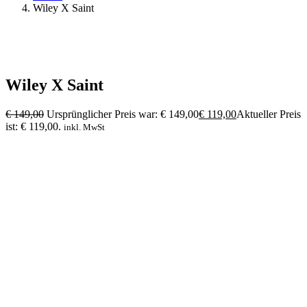
Wiley X Saint
Wiley X Saint
€
149,00
Ursprünglicher Preis war: € 149,00
€
119,00
Aktueller Preis
ist: € 119,00.
inkl. MwSt