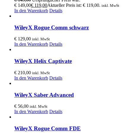
€ 149,00
€
119,00
Aktueller Preis ist: € 119,00.
inkl. MwSt
In den Warenkorb
Details
WileyX Rogue Comm schwarz
€
129,00
inkl. MwSt
In den Warenkorb
Details
WileyX Helix Captivate
€
210,00
inkl. MwSt
In den Warenkorb
Details
WileyX Saber Advanced
€
56,00
inkl. MwSt
In den Warenkorb
Details
WileyX Rogue Comm FDE