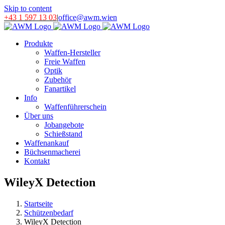
Skip to content
+43 1 597 13 03
|
office@awm.wien
Produkte
Waffen-Hersteller
Freie Waffen
Optik
Zubehör
Fanartikel
Info
Waffenführerschein
Über uns
Jobangebote
Schießstand
Waffenankauf
Büchsenmacherei
Kontakt
WileyX Detection
Startseite
Schützenbedarf
WileyX Detection