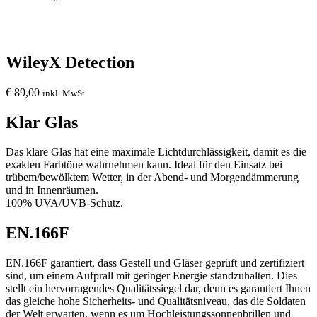
WileyX Detection
€
89,00
inkl. MwSt
Klar Glas
Das klare Glas hat eine maximale Lichtdurchlässigkeit, damit es die
exakten Farbtöne wahrnehmen kann. Ideal für den Einsatz bei
trübem/bewölktem Wetter, in der Abend- und Morgendämmerung
und in Innenräumen.
100% UVA/UVB-Schutz.
EN.166F
EN.166F garantiert, dass Gestell und Gläser geprüft und zertifiziert
sind, um einem Aufprall mit geringer Energie standzuhalten. Dies
stellt ein hervorragendes Qualitätssiegel dar, denn es garantiert Ihnen
das gleiche hohe Sicherheits- und Qualitätsniveau, das die Soldaten
der Welt erwarten, wenn es um Hochleistungssonnenbrillen und