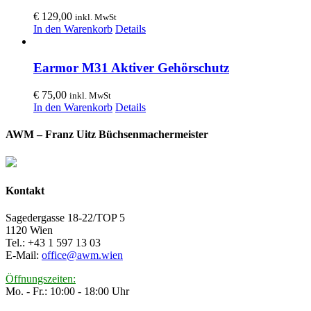
€
129,00
inkl. MwSt
In den Warenkorb
Details
Earmor M31 Aktiver Gehörschutz
€
75,00
inkl. MwSt
In den Warenkorb
Details
AWM – Franz Uitz Büchsenmachermeister
Kontakt
Sagedergasse 18-22/TOP 5
1120 Wien
Tel.: +43 1 597 13 03
E-Mail:
office@awm.wien
Öffnungszeiten:
Mo. - Fr.: 10:00 - 18:00 Uhr