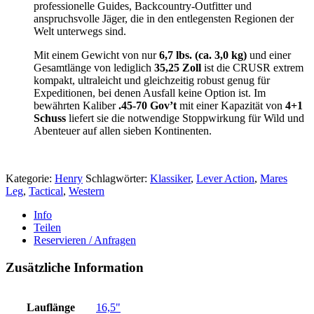
professionelle Guides, Backcountry-Outfitter und
anspruchsvolle Jäger, die in den entlegensten Regionen der
Welt unterwegs sind.
Mit einem Gewicht von nur
6,7 lbs. (ca. 3,0 kg)
und einer
Gesamtlänge von lediglich
35,25 Zoll
ist die CRUSR extrem
kompakt, ultraleicht und gleichzeitig robust genug für
Expeditionen, bei denen Ausfall keine Option ist. Im
bewährten Kaliber
.45-70 Gov’t
mit einer Kapazität von
4+1
Schuss
liefert sie die notwendige Stoppwirkung für Wild und
Abenteuer auf allen sieben Kontinenten.
Kategorie:
Henry
Schlagwörter:
Klassiker
,
Lever Action
,
Mares
Leg
,
Tactical
,
Western
Info
Teilen
Reservieren / Anfragen
Zusätzliche Information
Lauflänge
16,5"