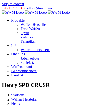
Skip to content
+43 1 597 13 03
|
office@awm.wien
Produkte
Waffen-Hersteller
Freie Waffen
Optik
Zubehör
Fanartikel
Info
Waffenführerschein
Über uns
Jobangebote
Schießstand
Waffenankauf
Büchsenmacherei
Kontakt
Henry SPD CRUSR
Startseite
Waffen-Hersteller
Henry