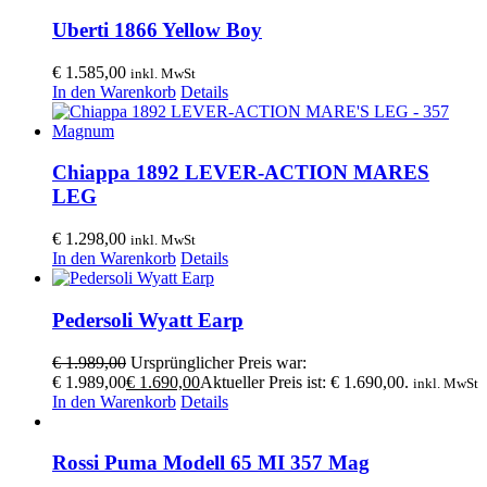
Uberti 1866 Yellow Boy
€
1.585,00
inkl. MwSt
In den Warenkorb
Details
Chiappa 1892 LEVER-ACTION MARES
LEG
€
1.298,00
inkl. MwSt
In den Warenkorb
Details
Pedersoli Wyatt Earp
€
1.989,00
Ursprünglicher Preis war:
€ 1.989,00
€
1.690,00
Aktueller Preis ist: € 1.690,00.
inkl. MwSt
In den Warenkorb
Details
Rossi Puma Modell 65 MI 357 Mag