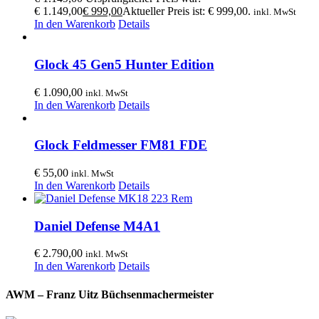
€ 1.149,00
€
999,00
Aktueller Preis ist: € 999,00.
inkl. MwSt
In den Warenkorb
Details
Glock 45 Gen5 Hunter Edition
€
1.090,00
inkl. MwSt
In den Warenkorb
Details
Glock Feldmesser FM81 FDE
€
55,00
inkl. MwSt
In den Warenkorb
Details
Daniel Defense M4A1
€
2.790,00
inkl. MwSt
In den Warenkorb
Details
AWM – Franz Uitz Büchsenmachermeister