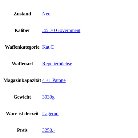
Zustand
Neu
Kaliber
.45-70 Government
Waffenkategorie
Kat.C
Waffenart
Repetierbüchse
Magazinkapazität
4 +1 Patone
Gewicht
3030g
Ware ist derzeit
Lagernd
Preis
3250,-