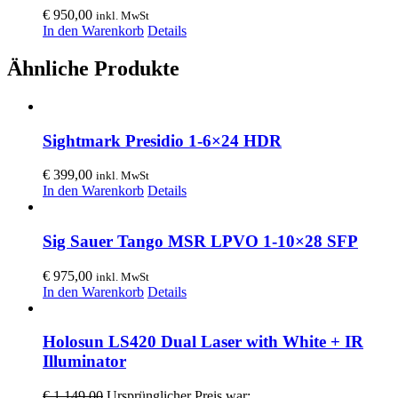
€
950,00
inkl. MwSt
In den Warenkorb
Details
Ähnliche Produkte
Sightmark Presidio 1-6×24 HDR
€
399,00
inkl. MwSt
In den Warenkorb
Details
Sig Sauer Tango MSR LPVO 1-10×28 SFP
€
975,00
inkl. MwSt
In den Warenkorb
Details
Holosun LS420 Dual Laser with White + IR
Illuminator
€
1.149,00
Ursprünglicher Preis war: