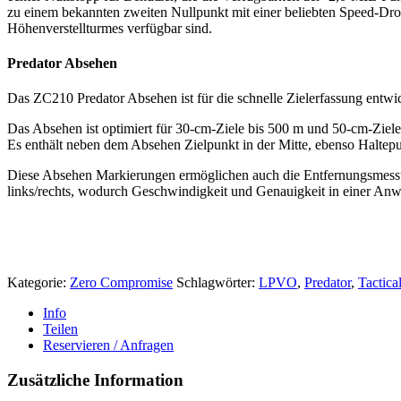
zu einem bekannten zweiten Nullpunkt mit einer beliebten Speed-Drop
Höhenverstellturmes verfügbar sind.
Predator Absehen
Das ZC210 Predator Absehen ist für die schnelle Zielerfassung entw
Das Absehen ist optimiert für 30-cm-Ziele bis 500 m und 50-cm-Ziel
Es enthält neben dem Absehen Zielpunkt in der Mitte, ebenso Halte
Diese Absehen Markierungen ermöglichen auch die Entfernungsmessun
links/rechts, wodurch Geschwindigkeit und Genauigkeit in einer A
Kategorie:
Zero Compromise
Schlagwörter:
LPVO
,
Predator
,
Tactica
Info
Teilen
Reservieren / Anfragen
Zusätzliche Information