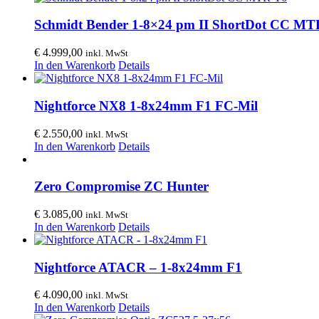
Schmidt Bender 1-8×24 pm II ShortDot CC MT
€
4.999,00
inkl. MwSt
In den Warenkorb
Details
Nightforce NX8 1-8x24mm F1 FC-Mil
€
2.550,00
inkl. MwSt
In den Warenkorb
Details
Zero Compromise ZC Hunter
€
3.085,00
inkl. MwSt
In den Warenkorb
Details
Nightforce ATACR – 1-8x24mm F1
€
4.090,00
inkl. MwSt
In den Warenkorb
Details