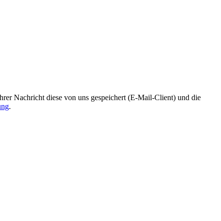
r Nachricht diese von uns gespeichert (E-Mail-Client) und die
ung
.