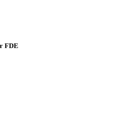
or FDE