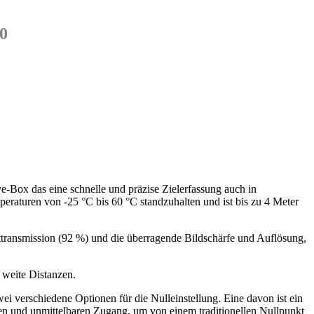
0
e-Box das eine schnelle und präzise Zielerfassung auch in
turen von -25 °C bis 60 °C standzuhalten und ist bis zu 4 Meter
ttransmission (92 %) und die überragende Bildschärfe und Auflösung,
s weite Distanzen.
i verschiedene Optionen für die Nulleinstellung. Eine davon ist ein
len und unmittelbaren Zugang, um von einem traditionellen Nullpunkt