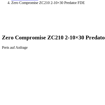
Zero Compromise ZC210 2-10×30 Predator FDE
Zero Compromise ZC210 2-10×30 Predat
Preis auf Anfrage