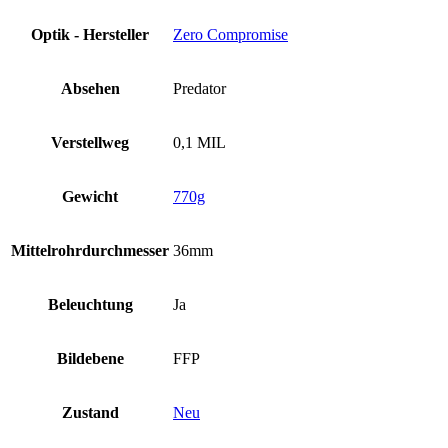
Optik - Hersteller
Zero Compromise
Absehen
Predator
Verstellweg
0,1 MIL
Gewicht
770g
Mittelrohrdurchmesser
36mm
Beleuchtung
Ja
Bildebene
FFP
Zustand
Neu